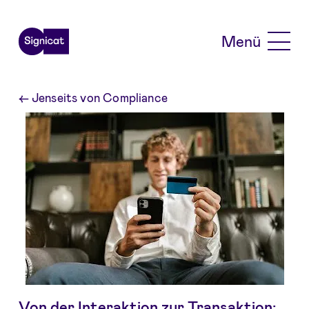
Skip to main content
Menü
←
Jenseits von Compliance
Von der Interaktion zur Transaktion: