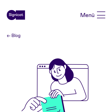
Skip to main content
Menü
←
Blog