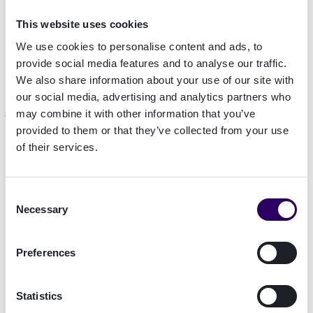
Anreicherung und Validierung von
This website uses cookies
Identitätsdaten
We use cookies to personalise content and ads, to
Elektronische Unterschrift.
provide social media features and to analyse our traffic.
We also share information about your use of our site with
our social media, advertising and analytics partners who
Online-Identifizierung
may combine it with other information that you’ve
provided to them or that they’ve collected from your use
of their services.
Consent
Necessary
Selection
Preferences
Statistics