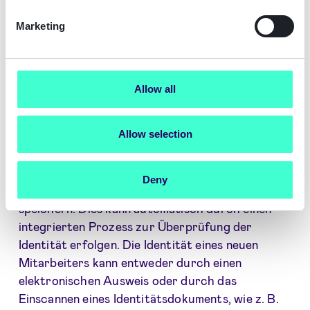
Marketing
Allow all
Wenn ein neuer Mitarbeiter in Ihrem
Unternehmen anfängt zu arbeiten, müssen Sie ihn
Allow selection
in der Regel identifizieren und sicherstellen, dass
er wirklich derjenige ist, der er vorgibt zu sein.
Möglicherweise sind Sie auch verpflichtet, die
Deny
persönlichen Identitätsdaten der Person zu
speichern. Dies kann automatisch durch einen
integrierten Prozess zur Überprüfung der
Identität erfolgen. Die Identität eines neuen
Mitarbeiters kann entweder durch einen
elektronischen Ausweis oder durch das
Einscannen eines Identitätsdokuments, wie z. B.