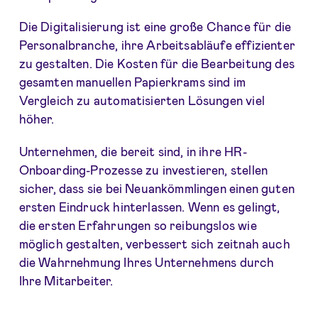
Die Digitalisierung ist eine große Chance für die
Personalbranche, ihre Arbeitsabläufe effizienter
zu gestalten. Die Kosten für die Bearbeitung des
gesamten manuellen Papierkrams sind im
Vergleich zu automatisierten Lösungen viel
höher.
Unternehmen, die bereit sind, in ihre HR-
Onboarding-Prozesse zu investieren, stellen
sicher, dass sie bei Neuankömmlingen einen guten
ersten Eindruck hinterlassen. Wenn es gelingt,
die ersten Erfahrungen so reibungslos wie
möglich gestalten, verbessert sich zeitnah auch
die Wahrnehmung Ihres Unternehmens durch
Ihre Mitarbeiter.