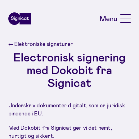
Skip to main content
Menu
←
Elektroniske signaturer
Electronisk signering
med Dokobit fra
Signicat
Underskriv dokumenter digitalt, som er juridisk
bindende i EU.
Med Dokobit fra Signicat gør vi det nemt,
hurtigt og sikkert.