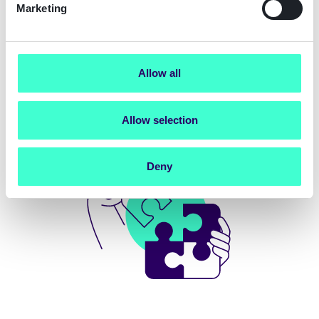
confident, compliant choice.
Marketing
Download the guide
Allow all
Allow selection
Deny