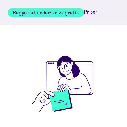
Priser
Begynd at underskrive gratis