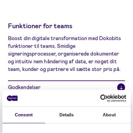
Funktioner for teams
Boost din digitale transformation med Dokobits
funktioner til teams. Smidige
signeringsprocesser, organiserede dokumenter
og intuitiv nem håndering af data, er noget dit
team, kunder og partnere vil sætte stor pris på.
Godkendelser
↓
Arbejdsgange
↓
Deadlines og påmindelser
↓
Consent
Details
About
Dokumentkategorier og tilladelser
↓