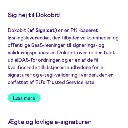
Sig hej til Dokobit!
Dokobit
(af Signicat)
er en PKI-baseret
løsningsleverandør, der tilbyder virksomheder og
offentlige SaaS-løsninger til signerings- og
valideringsprocesser. Dokobit overholder fuldt
ud eIDAS-forordningen og er en af de få
kvalificerede tillidstjenesteudbydere for e-
signaturer og e-segl-validering i verden, der er
omfattet af EU’s Trusted Service liste.
Læs mere
Ægte og lovlige e-signaturer