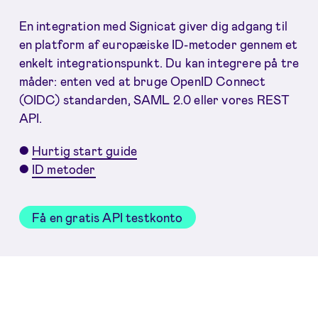
En integration med Signicat giver dig adgang til
en platform af europæiske ID-metoder gennem et
enkelt integrationspunkt. Du kan integrere på tre
måder: enten ved at bruge OpenID Connect
(OIDC) standarden, SAML 2.0 eller vores REST
API.
●
Hurtig start guide
●
ID metoder
Få en gratis API testkonto