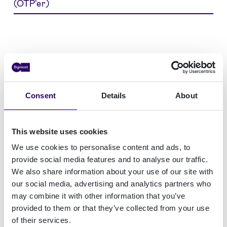
(OTP'er)
Metoder
Internationalt
Consent
Details
About
Denmark
This website uses cookies
Norden
We use cookies to personalise content and ads, to
DACH
provide social media features and to analyse our traffic.
We also share information about your use of our site with
Benelux
our social media, advertising and analytics partners who
may combine it with other information that you’ve
Andet
provided to them or that they’ve collected from your use
of their services.