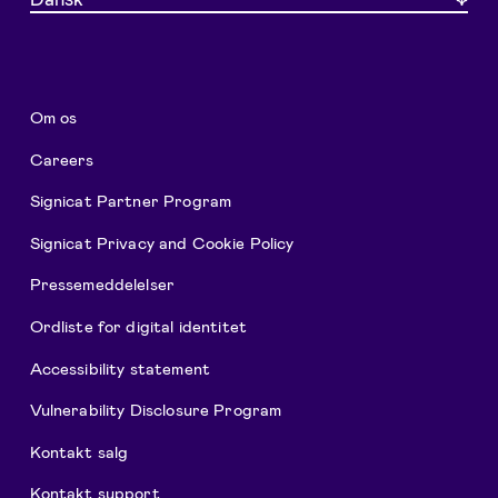
Om os
Careers
Signicat Partner Program
Signicat Privacy and Cookie Policy
Pressemeddelelser
Ordliste for digital identitet
Accessibility statement
Vulnerability Disclosure Program
Kontakt salg
Kontakt support