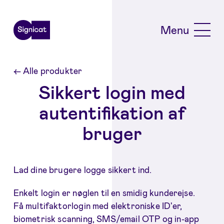
Skip to main content
Menu
←
Alle produkter
Sikkert login med
autentifikation af
bruger
Lad dine brugere logge sikkert ind.
Enkelt login er nøglen til en smidig kunderejse.
Få multifaktorlogin med elektroniske ID'er,
biometrisk scanning, SMS/email OTP og in-app