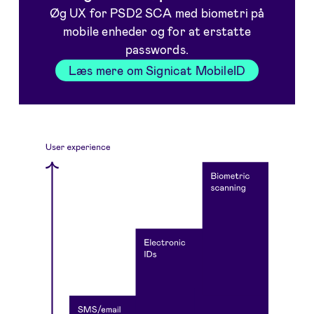
Øg UX for PSD2 SCA med biometri på
mobile enheder og for at erstatte
passwords.
Læs mere om Signicat MobileID