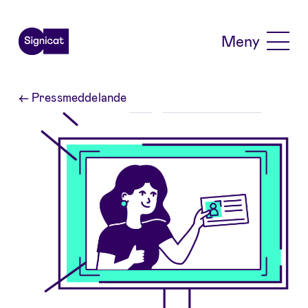
Skip to main content
Meny
←
Pressmeddelande