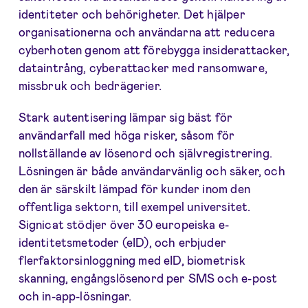
identiteter och behörigheter. Det hjälper
organisationerna och användarna att reducera
cyberhoten genom att förebygga insiderattacker,
dataintrång, cyberattacker med ransomware,
missbruk och bedrägerier.
Stark autentisering lämpar sig bäst för
användarfall med höga risker, såsom för
nollställande av lösenord och självregistrering.
Lösningen är både användarvänlig och säker, och
den är särskilt lämpad för kunder inom den
offentliga sektorn, till exempel universitet.
Signicat stödjer över 30 europeiska e-
identitetsmetoder (eID), och erbjuder
flerfaktorsinloggning med eID, biometrisk
skanning, engångslösenord per SMS och e-post
och in-app-lösningar.