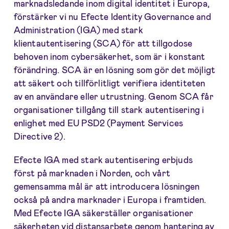
marknadsledande inom digital identitet i Europa,
förstärker vi nu Efecte Identity Governance and
Administration (IGA) med stark
klientautentisering (SCA) för att tillgodose
behoven inom cybersäkerhet, som är i konstant
förändring. SCA är en lösning som gör det möjligt
att säkert och tillförlitligt verifiera identiteten
av en användare eller utrustning. Genom SCA får
organisationer tillgång till stark autentisering i
enlighet med EU PSD2 (Payment Services
Directive 2).
Efecte IGA med stark autentisering erbjuds
först på marknaden i Norden, och vårt
gemensamma mål är att introducera lösningen
också på andra marknader i Europa i framtiden.
Med Efecte IGA säkerställer organisationer
säkerheten vid distansarbete genom hantering av