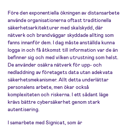
Före den exponentiella ökningen av distansarbete
använde organisationerna oftast traditionella
säkerhetsarkitekturer med skalskydd, där
nätverk och brandväggar skyddade allting som
fanns innanför dem. I dag måste anställda kunna
logga in och få åtkomst till information var de än
befinner sig och med vilken utrustning som helst.
De använder osäkra nätverk för upp- och
nedladdning av företagets data utan adekvata
säkerhetsmekanismer. Allt detta underlättar
personalens arbete, men ökar också
komplexiteten och riskerna. I ett sådant läge
krävs bättre cybersäkerhet genom stark
autentisering.
I samarbete med Signicat, som är