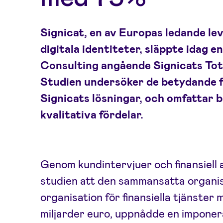
Signicat, en av Europas ledande le
digitala identiteter, släppte idag e
Consulting angående Signicats To
Studien undersöker de betydande 
Signicats lösningar, och omfattar 
kvalitativa fördelar.
Genom kundintervjuer och finansiell 
studien att den sammansatta organisa
organisation för finansiella tjänster 
miljarder euro, uppnådde en impone