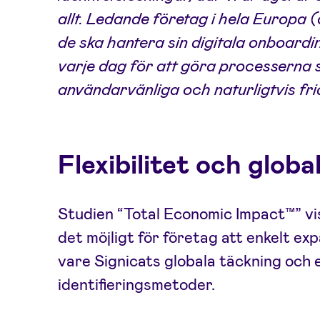
allt. Ledande företag i hela Europa 
de ska hantera sin digitala onboardi
varje dag för att göra processerna 
användarvänliga och naturligtvis fri
Flexibilitet och glob
Studien “Total Economic Impact™” visa
det möjligt för företag att enkelt ex
vare Signicats globala täckning och 
identifieringsmetoder.