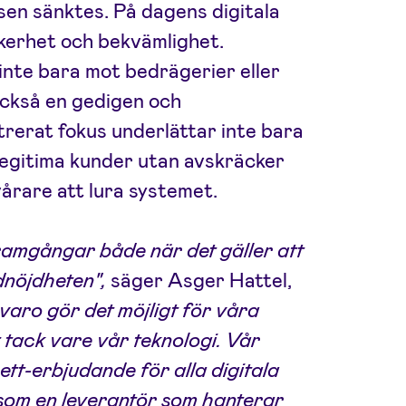
sen sänktes. På dagens digitala
kerhet och bekvämlighet.
inte bara mot bedrägerier eller
också en gedigen och
rerat fokus underlättar inte bara
legitima kunder utan avskräcker
årare att lura systemet.
framgångar både när det gäller att
dnöjdheten",
säger Asger Hattel,
aro gör det möjligt för våra
t tack vare vår teknologi. Vår
-ett-erbjudande för alla digitala
r som en leverantör som hanterar