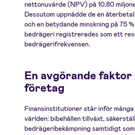
nettonuvärde (NPV) på 10,80 miljone
Dessutom uppnådde de en återbetaln
och en betydande minskning på 75 % 
bedrägeri registrerades som ett resu
bedrägerifrekvensen.
En avgörande faktor 
företag
Finansinstitutioner står inför många 
världen: bibehållen tillväxt, säkerst
bedrägeribekämpning samtidigt som