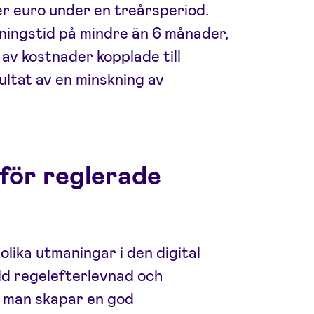
r euro under en treårsperiod.
ingstid på mindre än 6 månader,
av kostnader kopplade till
ltat av en minskning av
för reglerade
olika utmaningar i den digital
älld regelefterlevnad och
 man skapar en god