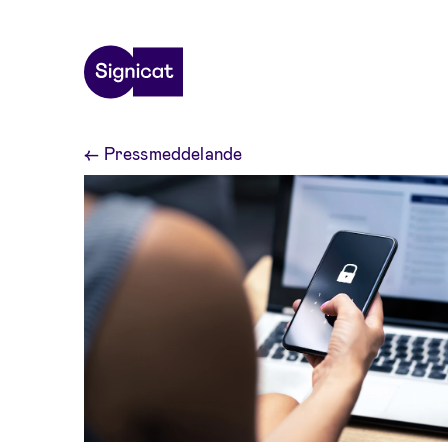
Skip to main content
←
Pressmeddelande