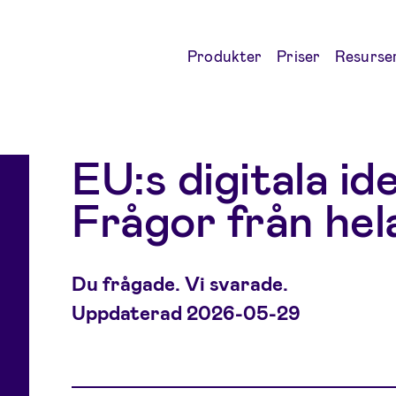
Produkter
Priser
Resurse
EU:s digitala id
Frågor från hel
Du frågade. Vi svarade.
Uppdaterad 2026-05-29