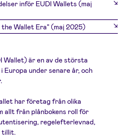
elser inför EUDI Wallets (maj
 the Wallet Era" (maj 2025)
I Wallet) är en av de största
 i Europa under senare år, och
.
et har företag från olika
 allt från plånbokens roll för
autentisering, regelefterlevnad,
illit.