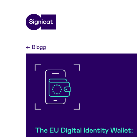
Skip to main content
←
Blogg