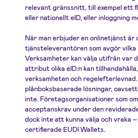
relevant gränssnitt, till exempel et
eller nationellt eID, eller inloggning
När man erbjuder en onlinetjänst är 
tjänsteleverantören som avgör vilka
Verksamheter kan välja utifrån var d
attribut olika eID:n kan tillhandahålla,
verksamheten och regelefterlevnad.
plånboksbaserade lösningar, oavsett 
inte. Företagsorganisationer som om
acceptanskrav under den reviderad
dock inte att kunna välja och vraka 
certifierade EUDI Wallets.