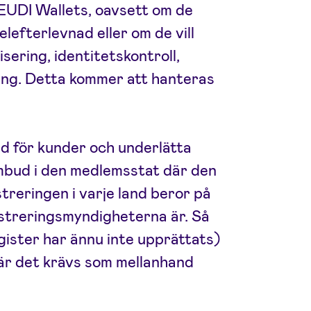
 EUDI Wallets, oavsett om de
lefterlevnad eller om de vill
sering, identitetskontroll,
ring. Detta kommer att hanteras
d för kunder och underlätta
ombud i den medlemsstat där den
treringen i varje land beror på
gistreringsmyndigheterna är. Så
egister har ännu inte upprättats)
där det krävs som mellanhand