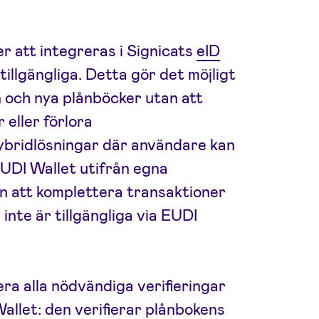
r att integreras i Signicats
eID
 tillgängliga. Detta gör det möjligt
n och nya plånböcker utan att
 eller förlora
hybridlösningar där användare kan
 EUDI Wallet utifrån egna
en att komplettera transaktioner
nte är tillgängliga via EUDI
ra alla nödvändiga verifieringar
allet: den verifierar plånbokens