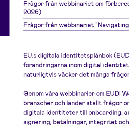
Frågor från webbinariet om förbered
2026)
Frågor från webbinariet "Navigating
EU:s digitala identitetsplånbok (EUD
förändringarna inom digital identitet
naturligtvis väcker det många frågor
Genom våra webbinarier om EUDI Wall
branscher och länder ställt frågor om
digitala identiteter till onboarding, 
signering, betalningar, integritet och t