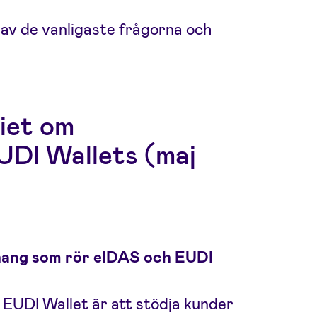
a av de vanligaste frågorna och
iet om
UDI Wallets (maj
ahang som rör eIDAS och EUDI
t EUDI Wallet är att stödja kunder