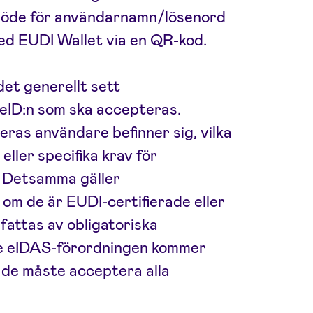
t flöde för användarnamn/lösenord
 med EUDI Wallet via en QR-kod.
det generellt sett
 eID:n som ska accepteras.
eras användare befinner sig, vilka
 eller specifika krav för
 Detsamma gäller
om de är EUDI-certifierade eller
fattas av obligatoriska
e eIDAS-förordningen kommer
– de måste acceptera alla