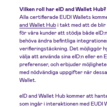
Vilken roll har eID and Wallet Hub?
Alla certifierade EUDI Wallets komme
and Wallet Hub
i takt med att de blir
för våra kunder att stödja både eID:
behöva ändra befintliga integrationer
verifieringstäckning. Det möjliggör 
välja att använda sina eID:n eller en
preferenser, och erbjuder möjlighet
med nödvändiga uppgifter när dessa i
Wallet.
eID and Wallet Hub kommer att hante
som ingår i interaktionen med EUDI W