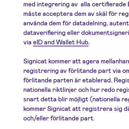
med integrering av alla certifierade
måste acceptera dem av skäl för rege
använda dem för datadelning, autenti
dataverifiering eller dokumentsigne
via
eID and Wallet Hub
.
Signicat kommer att agera mellanhan
registrering av förlitande part via 
förlitande parten är etablerad. Regis
nationella riktlinjer och hur redo re
snart detta blir möjligt (nationella r
kommer Signicat att registrera sig 
och/eller förlitande part.