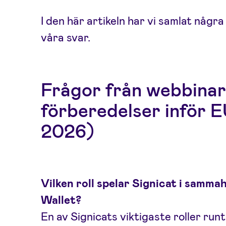
I den här artikeln har vi samlat någr
våra svar.
Frågor från webbinar
förberedelser inför E
2026)
Vilken roll spelar Signicat i samm
Wallet?
En av Signicats viktigaste roller run