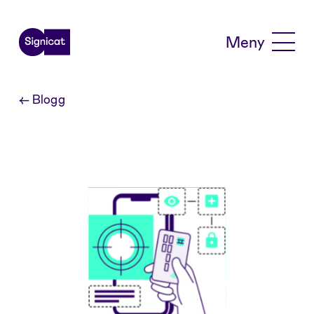
Skip to main content
Meny
←
Blogg