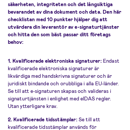
säkerheten, integriteten och det långsiktiga
bevarandet av dina dokument och data. Den här
checklistan med 10 punkter hjälper dig att
utvärdera din leverantör av e-signaturtjänster
och hitta den som bäst passar ditt företags
behov:
1. Kvalificerade elektroniska signaturer:
Endast
kvalificerade elektroniska signaturer är
likvärdiga med handskrivna signaturer och är
juridiskt bindande och orubbliga i alla EU-länder.
Se till att e-signaturen skapas och valideras i
signaturtjänsten i enlighet med eIDAS regler.
Utan ytterligare krav.
2. Kvalificerade tidsstämplar:
Se till att
kvalificerade tidsstämplar används för