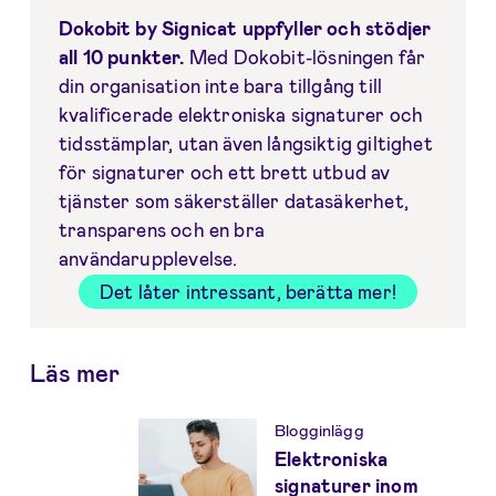
Dokobit by Signicat uppfyller och stödjer
all 10 punkter.
Med Dokobit-lösningen får
din organisation inte bara tillgång till
kvalificerade elektroniska signaturer och
tidsstämplar, utan även långsiktig giltighet
för signaturer och ett brett utbud av
tjänster som säkerställer datasäkerhet,
transparens och en bra
användarupplevelse.
Det låter intressant, berätta mer!
Läs mer
Blogginlägg
Elektroniska
signaturer inom