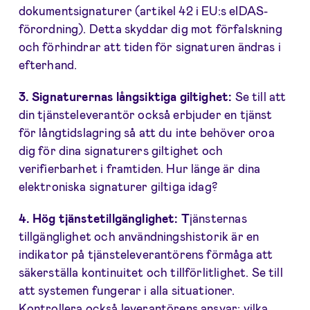
dokumentsignaturer (artikel 42 i EU:s eIDAS-
förordning). Detta skyddar dig mot förfalskning
och förhindrar att tiden för signaturen ändras i
efterhand.
3. Signaturernas långsiktiga giltighet:
Se till att
din tjänsteleverantör också erbjuder en tjänst
för långtidslagring så att du inte behöver oroa
dig för dina signaturers giltighet och
verifierbarhet i framtiden. Hur länge är dina
elektroniska signaturer giltiga idag?
4. Hög tjänstetillgänglighet: T
jänsternas
tillgänglighet och användningshistorik är en
indikator på tjänsteleverantörens förmåga att
säkerställa kontinuitet och tillförlitlighet. Se till
att systemen fungerar i alla situationer.
Kontrollera också leverantörens ansvar: vilka