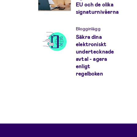
EU och de olika
signaturnivåerna
Blogginlägg
Säkra dina
elektroniskt
undertecknade
avtal - agera
enligt
regelboken