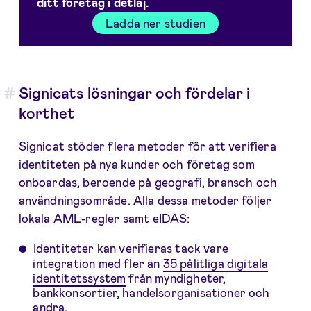
ditt företag i detlaj.
Ladda ner studien
Signicats lösningar och fördelar i
korthet
Signicat stöder flera metoder för att verifiera
identiteten på nya kunder och företag som
onboardas, beroende på geografi, bransch och
användningsområde. Alla dessa metoder följer
lokala AML-regler samt eIDAS:
Identiteter kan verifieras tack vare
integration med fler än
35 pålitliga digitala
identitetssystem
från myndigheter,
bankkonsortier, handelsorganisationer och
andra.