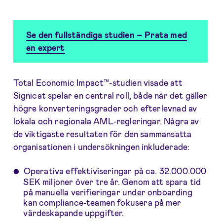
Se den fullständiga studien – Prata med
en expert
Total Economic Impact™-studien visade att
Signicat spelar en central roll, både när det gäller
högre konverteringsgrader och efterlevnad av
lokala och regionala AML-regleringar. Några av
de viktigaste resultaten för den sammansatta
organisationen i undersökningen inkluderade:
Operativa effektiviseringar på ca. 32.000.000
SEK miljoner över tre år. Genom att spara tid
på manuella verifieringar under onboarding
kan compliance-teamen fokusera på mer
värdeskapande uppgifter.