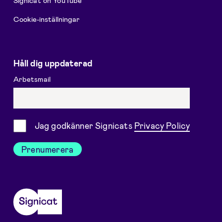
Signicat on YouTube
Cookie-inställningar
Håll dig uppdaterad
Arbetsmail
Samtycke
Jag godkänner Signicats
Privacy Policy
Prenumerera