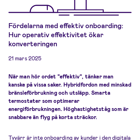
Fördelarna med effektiv onboarding:
Hur operativ effektivitet ökar
konverteringen
21 mars 2025
När man hör ordet "effektiv", tänker man
kanske på vissa saker. Hybridfordon med minskad
bränsleförbrukning och utsläpp. Smarta
termostater som optimerar
energiförbrukningen. Höghastighetståg som är
snabbare än flyg på korta sträckor.
Tyvärr är inte onboarding av kunder i den digitala