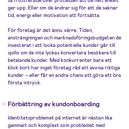
så frustrerade över processen att de helt enkelt
ger upp. Eller om de ändrar sig för att de saknar
tid, energi eller motivation att fortsätta.
För företag är det ännu värre. Tiden,
ansträngningen och marknadsföringsbudgeten de
investerat i att locka potentiella kunder går till
spillo om de inte lyckas konvertera besökare till
betalande kunder. Med konkurrenter bara ett
klick bort har inget företag råd att avvisa riktiga
kunder – eller får en andra chans att göra ett bra
första intryck.
Förbättring av kundonboarding
Identitetsproblemet på internet är nästan lika
gammalt och komplext som problemet med