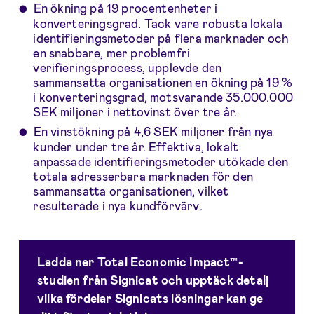
En ökning på 19 procentenheter i
konverteringsgrad. Tack vare robusta lokala
identifieringsmetoder på flera marknader och
en snabbare, mer problemfri
verifieringsprocess, upplevde den
sammansatta organisationen en ökning på 19 %
i konverteringsgrad, motsvarande 35.000.000
SEK miljoner i nettovinst över tre år.
En vinstökning på 4,6 SEK miljoner från nya
kunder under tre år. Effektiva, lokalt
anpassade identifieringsmetoder utökade den
totala adresserbara marknaden för den
sammansatta organisationen, vilket
resulterade i nya kundförvärv.
Ladda ner Total Economic Impact™-
studien från Signicat och upptäck detalj
vilka fördelar Signicats lösningar kan ge