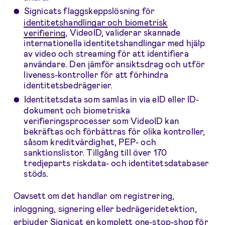
Signicats flaggskeppslösning för
identitetshandlingar och biometrisk
verifiering
, VideoID, validerar skannade
internationella identitetshandlingar med hjälp
av video och streaming för att identifiera
användare. Den jämför ansiktsdrag och utför
liveness-kontroller för att förhindra
identitetsbedrägerier.
Identitetsdata som samlas in via eID eller ID-
dokument och biometriska
verifieringsprocesser som VideoID kan
bekräftas och förbättras för olika kontroller,
såsom kreditvärdighet, PEP- och
sanktionslistor. Tillgång till över 170
tredjeparts riskdata- och identitetsdatabaser
stöds.
Oavsett om det handlar om registrering,
inloggning, signering eller bedrägeridetektion,
erbjuder Signicat en komplett one-stop-shop för