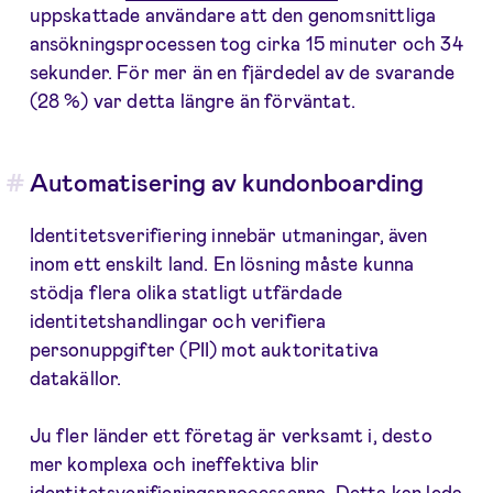
uppskattade användare att den genomsnittliga
ansökningsprocessen tog cirka 15 minuter och 34
sekunder. För mer än en fjärdedel av de svarande
(28 %) var detta längre än förväntat.
Automatisering av kundonboarding
Identitetsverifiering innebär utmaningar, även
inom ett enskilt land. En lösning måste kunna
stödja flera olika statligt utfärdade
identitetshandlingar och verifiera
personuppgifter (PII) mot auktoritativa
datakällor.
Ju fler länder ett företag är verksamt i, desto
mer komplexa och ineffektiva blir
identitetsverifieringsprocesserna. Detta kan leda