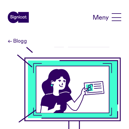
Skip to main content
Meny
←
Blogg