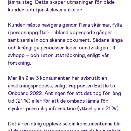
jämna steg. Detta skapar utmaningar för både
kunder och tjänsteleverantörer.
Kunder måste navigera genom flera skärmar, fylla
i personuppgifter – ibland upprepade gånger –
samt samla in och skanna dokument. Sådana långa
och krångliga processer leder oundvikligen till
avhopp – och i stor utsträckning, enligt vår
forskning.
Mer än 2 av 3 konsumenter har avbrutit en
ansökningsprocess, enligt rapporten Battle to
Onboard 2022. Antingen för att det tog för lång
tid (21 %) eller för att de ombads lämna för
mycket personlig information (ytterligare 21 %).
Det är en dålig upplevelse om konsumenterna blir