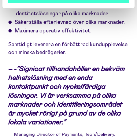
Minska kostnaderna för att hantera olika
identitetslösningar på olika marknader.
Säkerställa efterlevnad över olika marknader.
Maximera operativ effektivitet.
Samtidigt leverera en förbättrad kundupplevelse
och minska bedrägerier.
–
-"Signicat tillhandahåller en bekväm
helhetslösning med en enda
kontaktpunkt och nyckelfärdiga
lösningar. Vi är verksamma på olika
marknader och identifieringsområdet
är mycket rörigt på grund av de olika
lokala variationer."
Managing Director of Payments, Tech/Delivery.