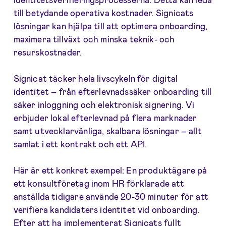
till betydande operativa kostnader. Signicats
lösningar kan hjälpa till att optimera onboarding,
maximera tillväxt och minska teknik- och
resurskostnader.
Signicat täcker hela livscykeln för digital
identitet – från efterlevnadssäker onboarding till
säker inloggning och elektronisk signering. Vi
erbjuder lokal efterlevnad på flera marknader
samt utvecklarvänliga, skalbara lösningar – allt
samlat i ett kontrakt och ett API.
Här är ett konkret exempel: En produktägare på
ett konsultföretag inom HR förklarade att
anställda tidigare använde 20-30 minuter för att
verifiera kandidaters identitet vid onboarding.
Efter att ha implementerat Signicats fullt