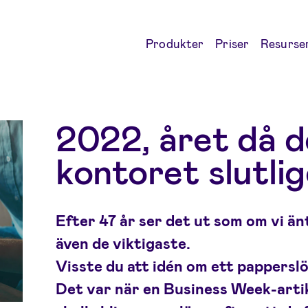
Produkter
Priser
Resurse
2022, året då d
kontoret slutli
Efter 47 år ser det ut som om vi änt
även de viktigaste.
Visste du att idén om ett pappersl
Det var när en Business Week-arti