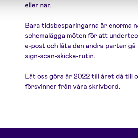
eller när.
Bara tidsbesparingarna är enorma nä
schemalägga möten för att underteck
e-post och låta den andra parten gå 
sign-scan-skicka-rutin.
Låt oss göra år 2022 till året då til
försvinner från våra skrivbord.