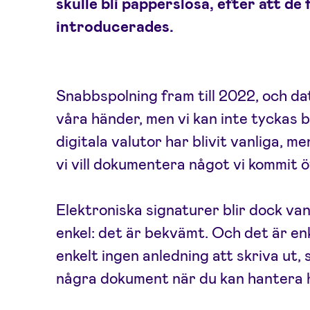
skulle bli papperslösa, efter att d
introducerades.
Snabbspolning fram till 2022, och dat
våra händer, men vi kan inte tyckas b
digitala valutor har blivit vanliga, m
vi vill dokumentera något vi kommit 
Elektroniska signaturer blir dock van
enkel: det är bekvämt. Och det är enk
enkelt ingen anledning att skriva ut,
några dokument när du kan hantera h