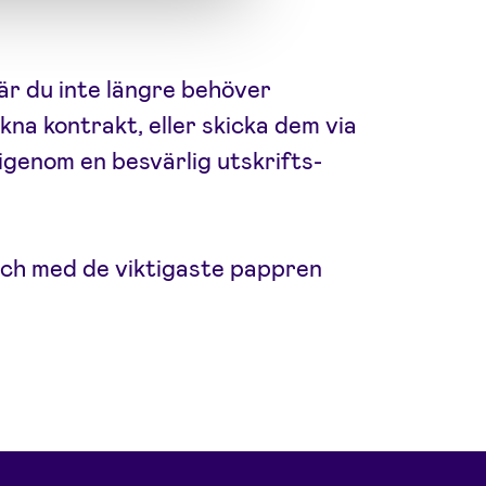
r du inte längre behöver
na kontrakt, eller skicka dem via
igenom en besvärlig utskrifts-
l och med de viktigaste pappren