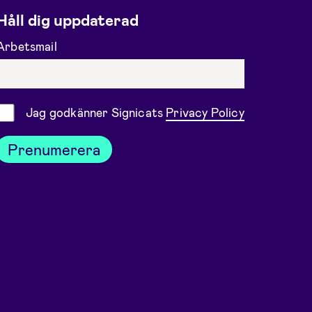
Håll dig uppdaterad
Arbetsmail
Samtycke
Jag godkänner Signicats
Privacy Policy
Prenumerera