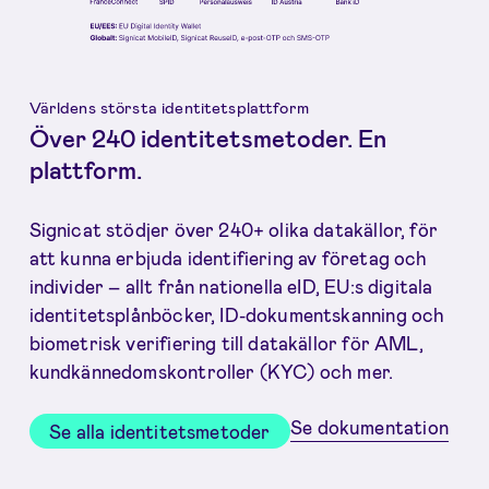
Världens största identitetsplattform
Över 240 identitetsmetoder. En
plattform.
Signicat stödjer över 240+ olika datakällor, för
att kunna erbjuda identifiering av företag och
individer – allt från nationella eID, EU:s digitala
identitetsplånböcker, ID-dokumentskanning och
biometrisk verifiering till datakällor för AML,
kundkännedomskontroller (KYC) och mer.
Se dokumentation
Se alla identitetsmetoder