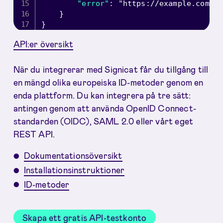
"error"
:
"https://example.com/?
}
}
API:er översikt
När du integrerar med Signicat får du tillgång till
en mängd olika europeiska ID-metoder genom en
enda plattform. Du kan integrera på tre sätt:
antingen genom att använda OpenID Connect-
standarden (OIDC), SAML 2.0 eller vårt eget
REST API.
Dokumentationsöversikt
Installationsinstruktioner
ID-metoder
Skapa ett gratis API-testkonto