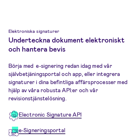
Elektroniska signaturer
Underteckna dokument elektroniskt
och hantera bevis
Börja med e-signering redan idag med vår
självbetjäningsportal och app, eller integrera
signaturer i dina befintliga affärsprocesser med
hjälp av våra robusta API:er och vår
revisionstjänstelösning.
Electronic Signature API
e-Signeringsportal