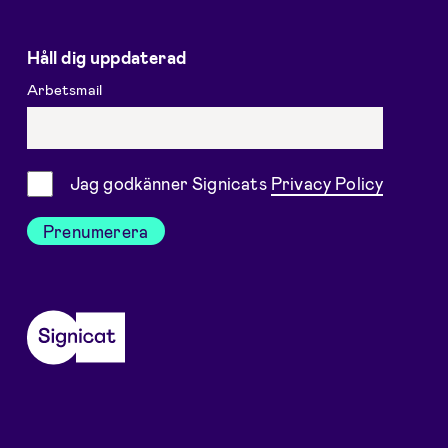
Håll dig uppdaterad
Arbetsmail
Samtycke
Jag godkänner Signicats
Privacy Policy
Prenumerera