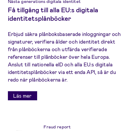
Nästa generations digitala identitet
Få tillgång till alla EU:s digitala
identitetsplånböcker
Erbjud säkra plånboksbaserade inloggningar och
signaturer, verifiera ålder och identitet direkt
från plånböckerna och utfärda verifierade
referenser till plånböcker över hela Europa.
Anslut till nationella eID och alla EU:s digitala
identitetsplånböcker via ett enda API, så är du
redo när plånböckerna är.
Läs mer
Få mer insikter
Fraud report