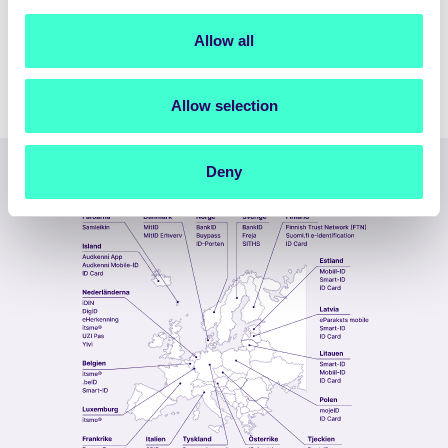
Allow all
Mer om Trust Orchestration
Allow selection
Deny