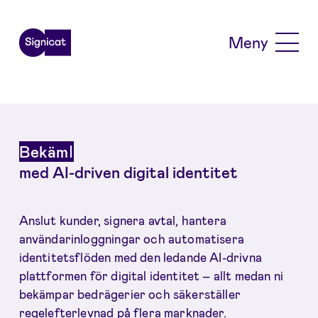
Skip to main content
Meny
Bekämpa bedr
med AI-driven digital identitet
Anslut kunder, signera avtal, hantera
användarinloggningar och automatisera
identitetsflöden med den ledande AI-drivna
plattformen för digital identitet – allt medan ni
bekämpar bedrägerier och säkerställer
regelefterlevnad på flera marknader.