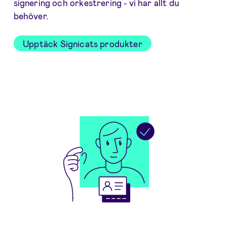
signering och orkestrering - vi har allt du
behöver.
Upptäck Signicats produkter