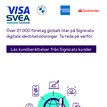
Över 21.000 företag globalt litar på Signicats
digitala identitetslösningar. Ta reda på varför.
Läs kundberättelser från Signicats kunder