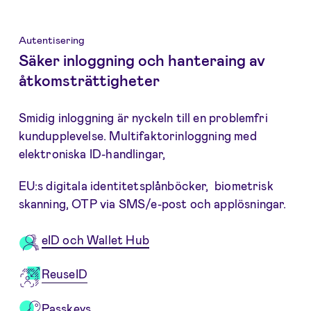
Autentisering
Säker inloggning och hanteraing av
åtkomsträttigheter
Smidig inloggning är nyckeln till en problemfri
kundupplevelse. Multifaktorinloggning med
elektroniska ID-handlingar,
EU:s digitala identitetsplånböcker, biometrisk
skanning, OTP via SMS/e-post och applösningar.
eID och Wallet Hub
ReuseID
Passkeys