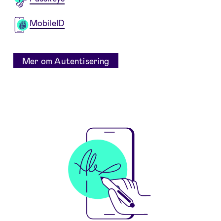
MobileID
Mer om Autentisering