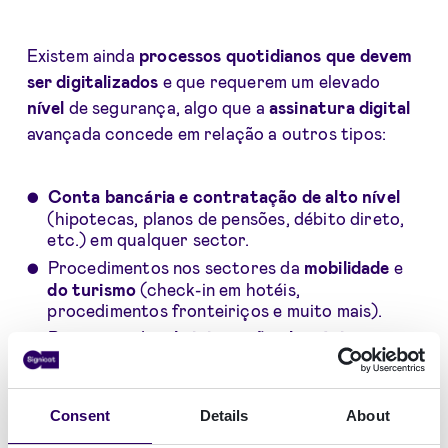
Existem ainda
processos quotidianos que devem
ser digitalizados
e que requerem um elevado
nível
de segurança, algo que a
assinatura digital
avançada concede em relação a outros tipos:
Conta bancária e contratação de alto nível
(hipotecas, planos de pensões, débito direto,
etc.) em qualquer sector.
Procedimentos nos sectores da
mobilidade
e
do turismo
(check-in em hotéis,
procedimentos fronteiriços e muito mais).
Processos de
administração eletrónica
e
outros relacionados com a
cooperação do
cidadão.
Consent
Details
About