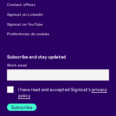
Contact offices
Signicat on LinkedIn
Signicat on YouTube
Preferências de cookies
Subscribe and stay updated
Work email
Consent
I have read and accepted Signicat's
privacy
policy
Subscribe