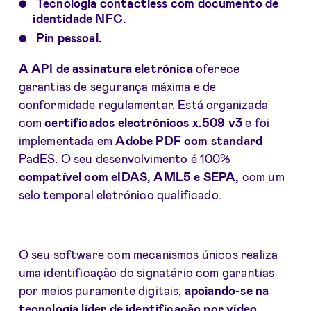
Tecnologia contactless com documento de
identidade NFC.
Pin pessoal.
A API de assinatura eletrónica
oferece
garantias de segurança máxima e de
conformidade regulamentar. Está organizada
com
certificados
electrónicos x.509 v3
e foi
implementada em
Adobe PDF com standard
PadES. O seu desenvolvimento é 100%
compatível com
eIDAS, AML5 e SEPA,
com um
selo temporal eletrónico qualificado.
O seu software com mecanismos únicos realiza
uma identificação do signatário com garantias
por meios puramente digitais,
a
poiando-se na
tecnologia líder de identificação por vídeo