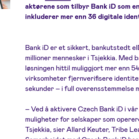
aktørene som tilbyr Bank iD som en 
inkluderer mer enn 36 digitale iden
Bank iD er et sikkert, bankutstedt e
millioner mennesker i Tsjekkia. Med 
løsningen hittil muliggjort mer enn 54
virksomheter fjernverifisere identite
sekunder – i full overensstemmelse
– Ved å aktivere Czech Bank iD i vår
muligheter for selskaper som opererer
Tsjekkia, sier Allard Keuter, Tribe L