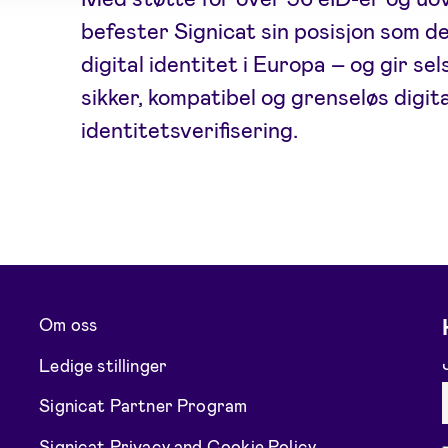
befester Signicat sin posisjon som d
digital identitet i Europa – og gir se
sikker, kompatibel og grenseløs digit
identitetsverifisering.
Om oss
Ledige stillinger
Signicat Partner Program
Signicat Privacy and Cookie Policy