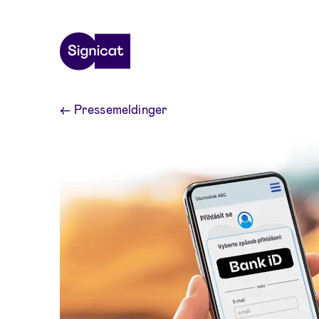
Skip to main content
←
Pressemeldinger