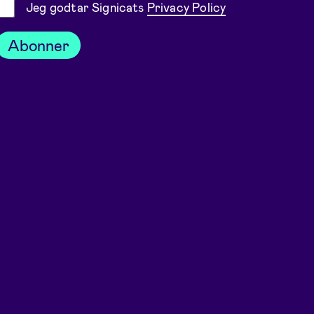
Samtykke
Jeg godtar Signicats
Privacy Policy
Abonner