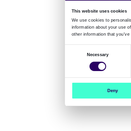
This website uses cookies
We use cookies to personalis
information about your use of
other information that you’ve
Consent
Necessary
Selection
Deny