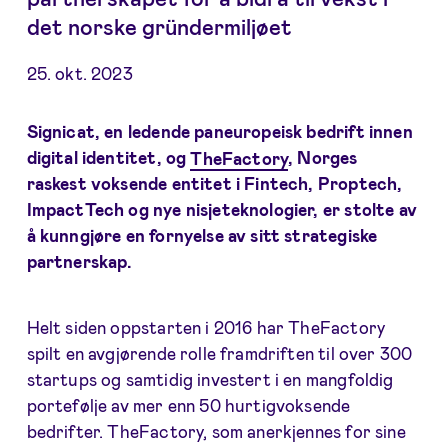
det norske gründermiljøet
25. okt. 2023
Signicat, en ledende paneuropeisk bedrift innen
digital identitet, og
TheFactory
, Norges
raskest voksende entitet i Fintech, Proptech,
ImpactTech og nye nisjeteknologier, er stolte av
å kunngjøre en fornyelse av sitt strategiske
partnerskap.
Helt siden oppstarten i 2016 har TheFactory
spilt en avgjørende rolle framdriften til over 300
startups og samtidig investert i en mangfoldig
portefølje av mer enn 50 hurtigvoksende
bedrifter. TheFactory, som anerkjennes for sine