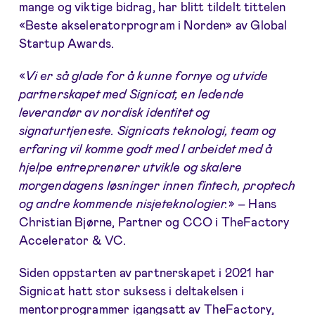
mange og viktige bidrag, har blitt tildelt tittelen
«Beste akseleratorprogram i Norden» av Global
Startup Awards.
«
Vi er så glade for å kunne fornye og utvide
partnerskapet med Signicat, en ledende
leverandør av nordisk identitet og
signaturtjeneste. Signicats teknologi, team og
erfaring vil komme godt med I arbeidet med å
hjelpe entreprenører utvikle og skalere
morgendagens løsninger innen fintech, proptech
og andre kommende nisjeteknologier.
» – Hans
Christian Bjørne, Partner og CCO i TheFactory
Accelerator & VC.
Siden oppstarten av partnerskapet i 2021 har
Signicat hatt stor suksess i deltakelsen i
mentorprogrammer igangsatt av TheFactory,