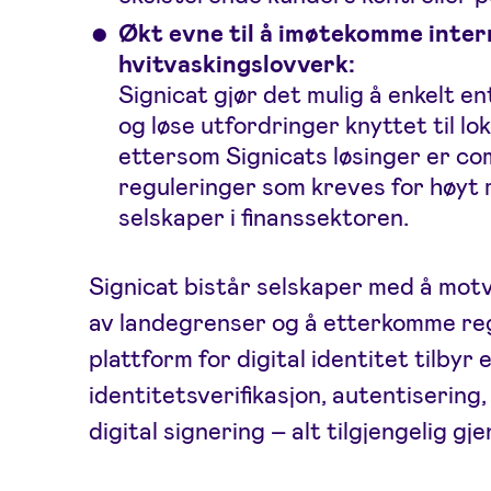
Økt evne til å imøtekomme inter
hvitvaskingslovverk:
Signicat gjør det mulig å enkelt e
og løse utfordringer knyttet til lo
ettersom Signicats løsinger er c
reguleringer som kreves for høyt r
selskaper i finanssektoren.
Signicat bistår selskaper med å motv
av landegrenser og å etterkomme reg
plattform for digital identitet tilbyr
identitetsverifikasjon, autentisering
digital signering – alt tilgjengelig g