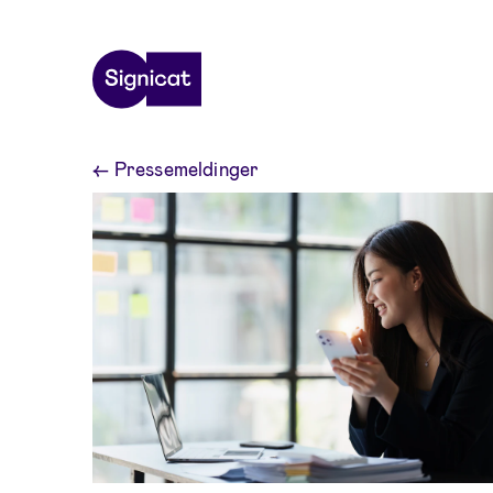
Skip to main content
←
Pressemeldinger