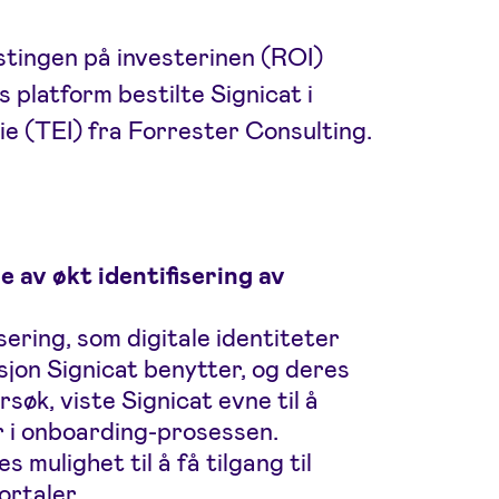
stingen på investerinen (ROI)
 platform bestilte Signicat i
ie (TEI) fra Forrester Consulting.
 av økt identifisering av
sering, som digitale identiteter
asjon Signicat benytter, og deres
søk, viste Signicat evne til å
er i onboarding-prosessen.
 mulighet til å få tilgang til
ortaler.