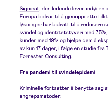
Signicat
, den ledende leverandøren av
Europa bidrar til å gjenopprette tilli
løsninger har bidratt til å redusere 
svindel og identitetstyveri med 75%
kunder med 19% og hjelpe dem å eksp
av kun 17 dager, i følge en studie fr
Forrester Consulting.
Fra pandemi til svindelepidemi
Kriminelle fortsetter å benytte seg 
angrepsmetoder: