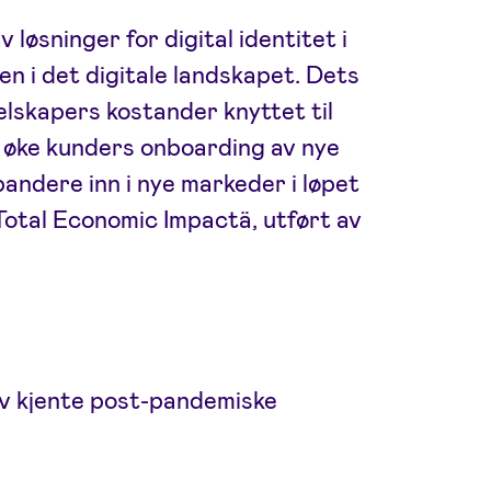
 løsninger for digital identitet i
ten i det digitale landskapet. Dets
selskapers kostander knyttet til
, øke kunders onboarding av nye
andere inn i nye markeder i løpet
a Total Economic Impactä, utført av
av kjente post-pandemiske