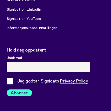
Signicat on LinkedIn
Signicat on YouTube
Informasjonskapselinnstillinger
Hold deg oppdatert
Jobbmail
Samtykke
Jeg godtar Signicats
Privacy Policy
Abonner