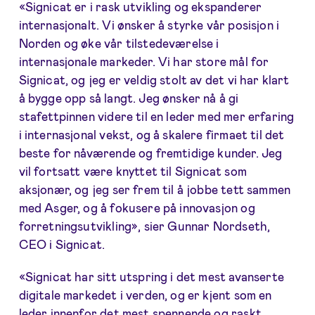
«Signicat er i rask utvikling og ekspanderer
internasjonalt. Vi ønsker å styrke vår posisjon i
Norden og øke vår tilstedeværelse i
internasjonale markeder. Vi har store mål for
Signicat, og jeg er veldig stolt av det vi har klart
å bygge opp så langt. Jeg ønsker nå å gi
stafettpinnen videre til en leder med mer erfaring
i internasjonal vekst, og å skalere firmaet til det
beste for nåværende og fremtidige kunder. Jeg
vil fortsatt være knyttet til Signicat som
aksjonær, og jeg ser frem til å jobbe tett sammen
med Asger, og å fokusere på innovasjon og
forretningsutvikling», sier Gunnar Nordseth,
CEO i Signicat.
«Signicat har sitt utspring i det mest avanserte
digitale markedet i verden, og er kjent som en
leder innenfor det mest spennende og raskt