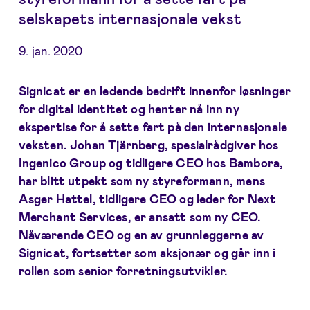
selskapets internasjonale vekst
9. jan. 2020
Signicat er en ledende bedrift innenfor løsninger
for digital identitet og henter nå inn ny
ekspertise for å sette fart på den internasjonale
veksten. Johan Tjärnberg, spesialrådgiver hos
Ingenico Group og tidligere CEO hos Bambora,
har blitt utpekt som ny styreformann, mens
Asger Hattel, tidligere CEO og leder for Next
Merchant Services, er ansatt som ny CEO.
Nåværende CEO og en av grunnleggerne av
Signicat, fortsetter som aksjonær og går inn i
rollen som senior forretningsutvikler.