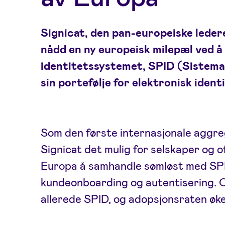
Signicat, den pan-europeiske ledere
nådd en ny europeisk milepæl ved å 
identitetssystemet, SPID (Sistema P
sin portefølje for elektronisk ident
Som den første internasjonale aggre
Signicat det mulig for selskaper og o
Europa å samhandle sømløst med SPI
kundeonboarding og autentisering. Ov
allerede SPID, og adopsjonsraten øker