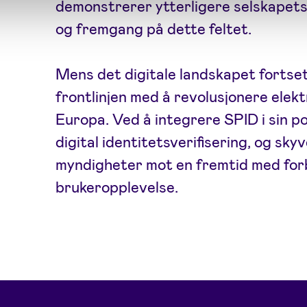
demonstrerer ytterligere selskapets 
og fremgang på dette feltet.
Mens det digitale landskapet fortsette
frontlinjen med å revolusjonere elekt
Europa. Ved å integrere SPID i sin po
digital identitetsverifisering, og sky
myndigheter mot en fremtid med forb
brukeropplevelse.