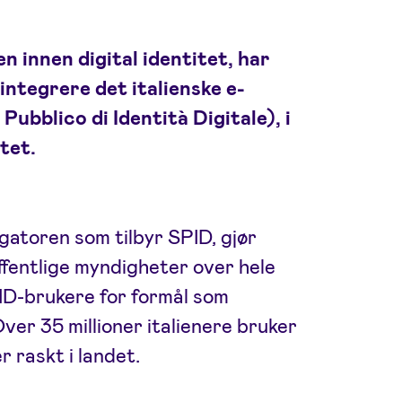
n innen digital identitet, har
integrere det italienske e-
ubblico di Identità Digitale), i
itet.
gatoren som tilbyr SPID, gjør
ffentlige myndigheter over hele
D-brukere for formål som
er 35 millioner italienere bruker
 raskt i landet.