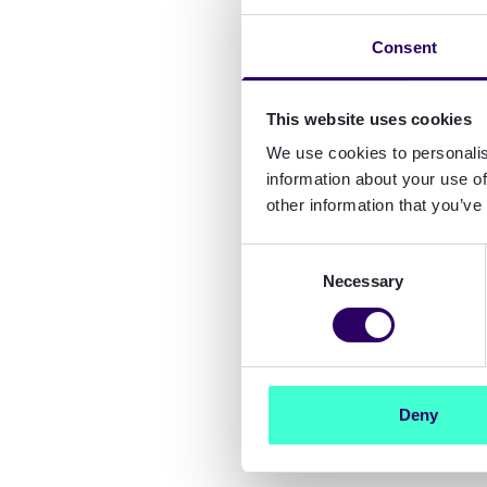
Consent
This website uses cookies
We use cookies to personalis
information about your use of
other information that you’ve
Consent
Necessary
Selection
Deny