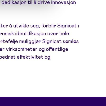
dedikasjon til å drive innovasjon
r å utvikle seg, forblir Signicat i
ronisk identifikasjon over hele
rtefølje muliggjør Signicat sømløs
ver virksomheter og offentlige
edret effektivitet og