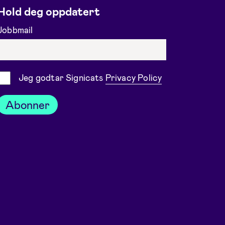
Hold deg oppdatert
Jobbmail
Samtykke
Jeg godtar Signicats
Privacy Policy
Abonner