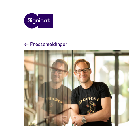
Skip to main content
←
Pressemeldinger