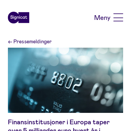
Skip to main content
Meny
←
Pressemeldinger
Finansinstitusjoner i Europa taper
over 5 milliarder euro hvert år i