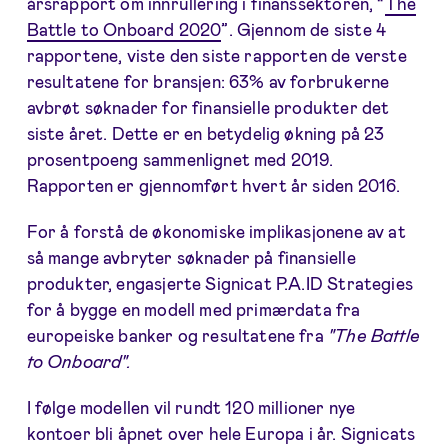
årsrapport om innrullering i finanssektoren, “
The
Battle to Onboard 2020
”. Gjennom de siste 4
rapportene, viste den siste rapporten de verste
resultatene for bransjen: 63% av forbrukerne
avbrøt søknader for finansielle produkter det
siste året. Dette er en betydelig økning på 23
prosentpoeng sammenlignet med 2019.
Rapporten er gjennomført hvert år siden 2016.
For å forstå de økonomiske implikasjonene av at
så mange avbryter søknader på finansielle
produkter, engasjerte Signicat P.A.ID Strategies
for å bygge en modell med primærdata fra
europeiske banker og resultatene fra
"The Battle
to Onboard".
I følge modellen vil rundt 120 millioner nye
kontoer bli åpnet over hele Europa i år. Signicats