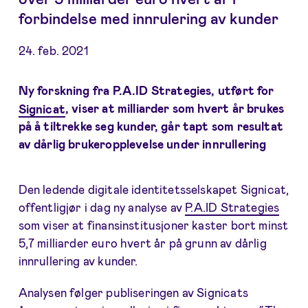
forbindelse med innrulering av kunder
24. feb. 2021
Ny forskning fra P.A.ID Strategies, utført for
Signicat
, viser at milliarder som hvert år brukes
på å tiltrekke seg kunder, går tapt som resultat
av dårlig brukeropplevelse under innrullering
Den ledende digitale identitetsselskapet Signicat,
offentligjør i dag ny analyse av
P.A.ID Strategies
som viser at finansinstitusjoner kaster bort minst
5,7 milliarder euro hvert år på grunn av dårlig
innrullering av kunder.
Analysen følger publiseringen av Signicats