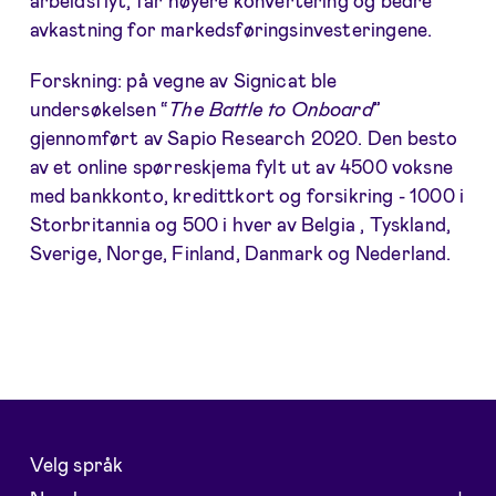
arbeidsflyt, får høyere konvertering og bedre
avkastning for markedsføringsinvesteringene.
Forskning: på vegne av Signicat ble
undersøkelsen “
The Battle to Onboard
”
gjennomført av Sapio Research 2020. Den besto
av et online spørreskjema fylt ut av 4500 voksne
med bankkonto, kredittkort og forsikring - 1000 i
Storbritannia og 500 i hver av Belgia , Tyskland,
Sverige, Norge, Finland, Danmark og Nederland.
Velg språk