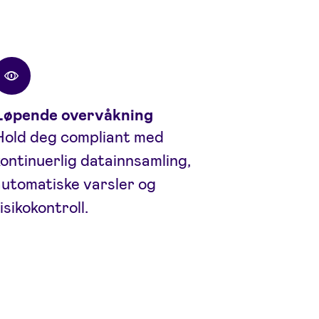
Løpende overvåkning
Hold deg compliant med
ontinuerlig datainnsamling,
utomatiske varsler og
isikokontroll.