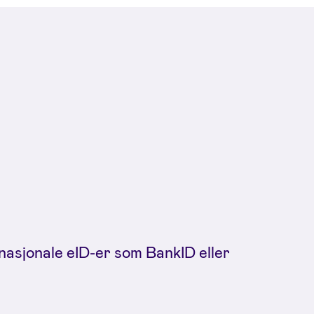
nasjonale eID-er som BankID eller