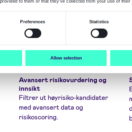
 provided to them or that they’ve collected from your use of their
Preferences
Statistics
Allow selection
Avansert risikovurdering og
innsikt
Filtrer ut høyrisiko-kandidater
med avansert data og
risikoscoring.
b