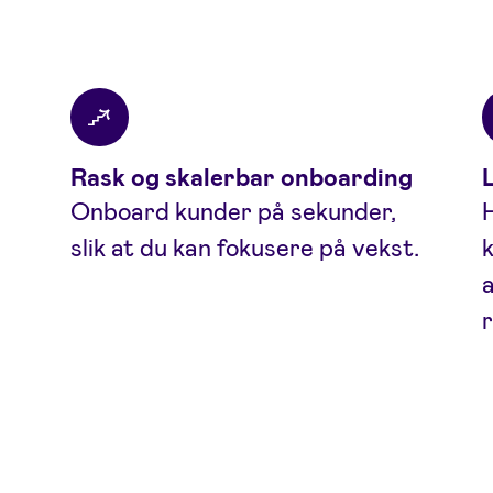
Rask og skalerbar onboarding
Onboard kunder på sekunder,
slik at du kan fokusere på vekst.
k
a
r