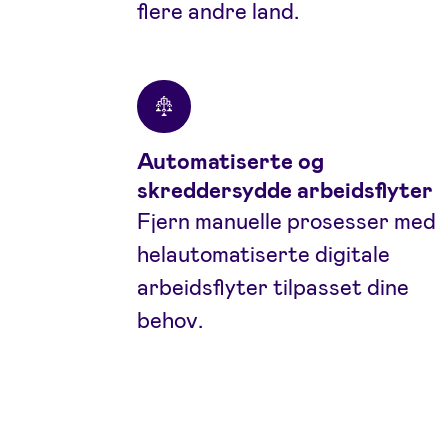
flere andre land.
Automatiserte og
skreddersydde arbeidsflyter
Fjern manuelle prosesser med
helautomatiserte digitale
arbeidsflyter tilpasset dine
behov.