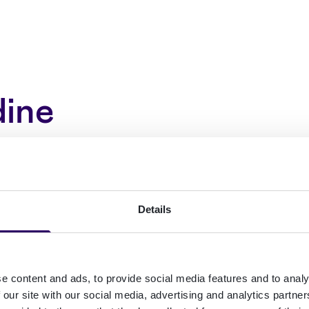
dine
ed
Details
 helhetlige og
e content and ads, to provide social media features and to analy
 our site with our social media, advertising and analytics partn