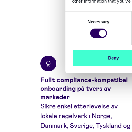
other information that you’ve
Consent
Necessary
Selection
Deny
Fullt compliance-kompatibel
onboarding på tvers av
markeder
Sikre enkel etterlevelse av
lokale regelverk i Norge,
Danmark, Sverige, Tyskland og