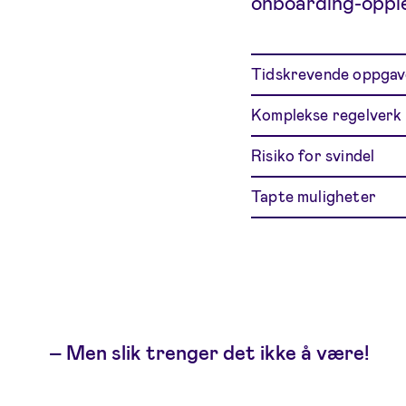
onboarding-opple
Tidskrevende oppgav
Komplekse regelverk
Risiko for svindel
Tapte muligheter
–
Men slik trenger det ikke å være!