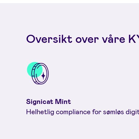
Oversikt over våre 
Signicat Mint
Helhetlig compliance for sømløs digi