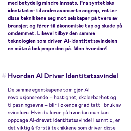
med betydelig mindre innsats. Fra syntetiske
identiteter til andre avanserte angrep, retter
disse teknikkene seg mot selskaper på tvers av
bransjer, og fører til økonomiske tap og skade på
omdømmet. Likevel tilbyr den samme
teknologien som driver AI-identitetssvindelen
en måte å bekjempe den på. Men hvordan?
Hvordan AI Driver Identitetssvindel
De samme egenskapene som gjør AI
revolusjonerende – hastighet, skalerbarhet og
tilpasningsevne – blir i økende grad tatt i bruk av
svindlere. Hvis du lurer på hvordan man kan
oppdage AI-drevet identitetssvindel i sanntid, er
det viktig å forstå teknikkene som driver disse