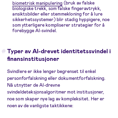
biometrisk manipulering
(bruk av falske
biologiske trekk, som falske fingeravtrykk,
ansiktsbilder eller stemmekloning for å lure
sikkerhetssystemer) blir stadig hyppigere, noe
som ytterligere kompliserer strategier for å
forebygge AI-svindel.
Typer av AI-drevet identitetssvindel i
finansinstitusjoner
Svindlere er ikke lenger begrenset til enkel
personforfalskning eller dokumentforfalskning.
Nå utnytter de AI-drevne
svindeldeteksjonsalgoritmer mot institusjoner,
noe som skaper nye lag av kompleksitet. Her er
noen av de vanligste taktikkene: