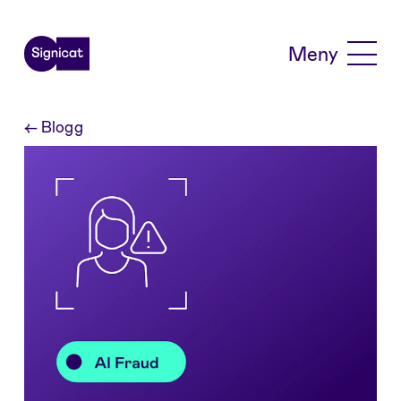
Skip to main content
Meny
←
Blogg