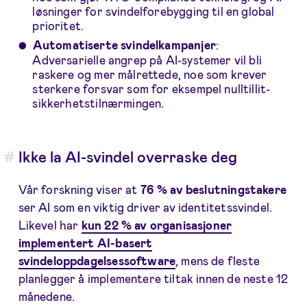
løsninger for svindelforebygging til en global
prioritet.
Automatiserte svindelkampanjer
:
Adversarielle angrep på AI-systemer vil bli
raskere og mer målrettede, noe som krever
sterkere forsvar som for eksempel nulltillit-
sikkerhetstilnærmingen.
Ikke la AI-svindel overraske deg
Vår forskning viser at
76 % av beslutningstakere
ser AI som en viktig driver av identitetssvindel.
Likevel har
kun 22 % av organisasjoner
implementert AI-basert
svindeloppdagelsessoftware
, mens de fleste
planlegger å implementere tiltak innen de neste 12
månedene.