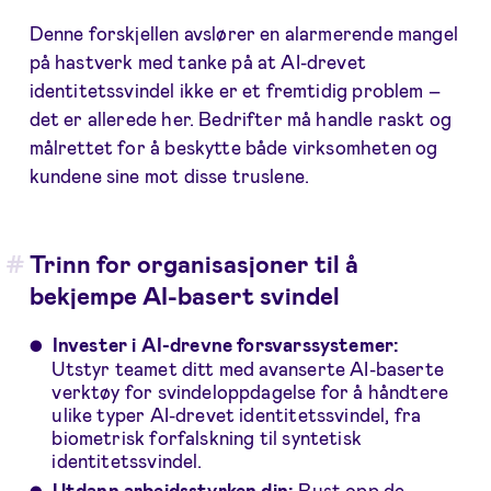
Denne forskjellen avslører en alarmerende mangel
på hastverk med tanke på at AI-drevet
identitetssvindel ikke er et fremtidig problem –
det er allerede her. Bedrifter må handle raskt og
målrettet for å beskytte både virksomheten og
kundene sine mot disse truslene.
Trinn for organisasjoner til å
bekjempe AI-basert svindel
Invester i AI-drevne forsvarssystemer:
Utstyr teamet ditt med avanserte AI-baserte
verktøy for svindeloppdagelse for å håndtere
ulike typer AI-drevet identitetssvindel, fra
biometrisk forfalskning til syntetisk
identitetssvindel.
Utdann arbeidsstyrken din:
Rust opp de