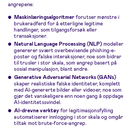
angrepene:
Maskinlæringsalgoritmer
forutser mønstre i
brukeradferd for å etterligne legitime
handlinger, som tilgangsforsøk eller
transaksjoner.
Natural Language Processing (NLP)
modeller
genererer svært overbevisende phishing-e-
poster og falske interaksjoner, noe som bidrar
til trusler i stor skala, som angrep basert på
sosial manipulasjon, blant andre.
Generative Adversarial Networks (GANs)
skaper realistiske falske identiteter, komplett
med AI-genererte bilder eller videoer, noe som
gjør det vanskeligere enn noen gang å oppdage
AI-identitetssvindel.
AI-drevne verktøy
for legitimasjonsfylling
automatiserer innlogging i stor skala og omgår
tiltak mot brute-force-angrep.