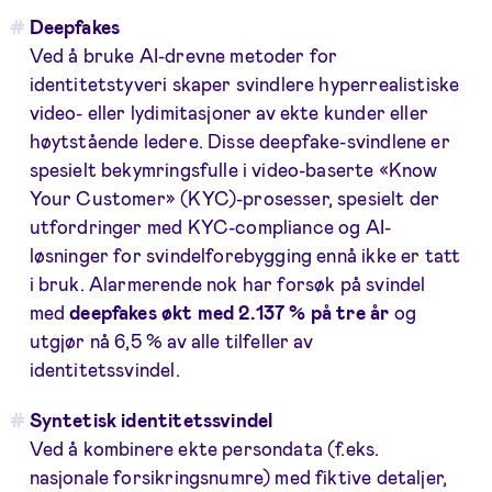
Deepfakes
Ved å bruke AI-drevne metoder for
identitetstyveri skaper svindlere hyperrealistiske
video- eller lydimitasjoner av ekte kunder eller
høytstående ledere. Disse deepfake-svindlene er
spesielt bekymringsfulle i video-baserte «Know
Your Customer» (KYC)-prosesser, spesielt der
utfordringer med KYC-compliance og AI-
løsninger for svindelforebygging ennå ikke er tatt
i bruk. Alarmerende nok har forsøk på svindel
med
deepfakes økt med 2.137 % på tre år
og
utgjør nå 6,5 % av alle tilfeller av
identitetssvindel.
Syntetisk identitetssvindel
Ved å kombinere ekte persondata (f.eks.
nasjonale forsikringsnumre) med fiktive detaljer,