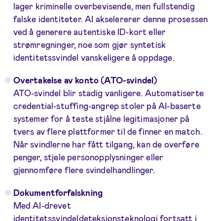
lager kriminelle overbevisende, men fullstendig
falske identiteter. AI akselererer denne prosessen
ved å generere autentiske ID-kort eller
strømregninger, noe som gjør syntetisk
identitetssvindel vanskeligere å oppdage.
Overtakelse av konto (ATO-svindel)
ATO-svindel blir stadig vanligere. Automatiserte
credential-stuffing-angrep stoler på AI-baserte
systemer for å teste stjålne legitimasjoner på
tvers av flere plattformer til de finner en match.
Når svindlerne har fått tilgang, kan de overføre
penger, stjele personopplysninger eller
gjennomføre flere svindelhandlinger.
Dokumentforfalskning
Med AI-drevet
identitetssvindeldeteksjonsteknologi fortsatt i