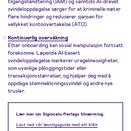
tilgangshåndtering (IAM) og sanntids AI-drevet
svindeloppdagelse sørger for at kriminelle møter
flere hindringer og reduserer sjansen for
vellykket kontoovertakelse (ATO).
Kontinuerlig overvåkning
Etter onboarding kan sosial manipulasjon fortsatt
forekomme. Løpende AI-basert
svindeloppdagelse markerer uregelmessigheter,
som uvanlige påloggingstider eller
transaksjonsstørrelser, og hjelper deg med å
oppdage stemmekloningssvindel og andre nye
trusler.
Lær mer om Signicats flerlags tilnærming.
Last ned vår løsningsguide med ett klikk