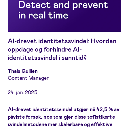
AI-drevet identitetssvindel: Hvordan
oppdage og forhindre AI-
identitetssvindel i sanntid?
Thais Guillen
Content Manager
24. jan. 2025
AI-drevet identitetssvindel utgjør nå 42,5 % av
påviste forsøk, noe som gjør disse sofistikerte
svindelmetodene mer skalerbare og effektive