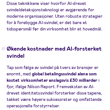
Disse teknikkene viser hvorfor AI-drevet
svindeldeteksjonsteknologi er avgjørende for
moderne organisasjoner. Uten robuste strategier
for å forebygge AI-svindel, er det bare et
tidsspørsmål før din virksomhet blir et hovedmål.
Økende kostnader med AI-forsterket
svindel
Tap som følge av svindel på tvers av bransjer er
enormt, med
global betalingssvindel alene som
kostet virksomheter anslagsvis £30 milliarder
i
fjor, ifølge Nilson Report. Fremveksten av AI-
drevet identitetssvindel forsterker disse tapene,
takket være høyere suksessrater og omfattende
operasjonelle forstyrrelser.