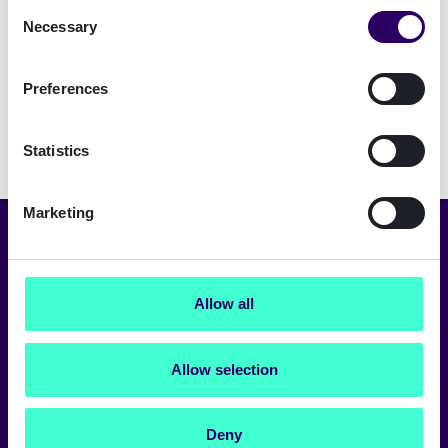
Consent
Necessary
Selection
Preferences
Statistics
Marketing
Selecteer taal
Nederlands
Allow all
Allow selection
Over ons
Werken bij Signicat
Deny