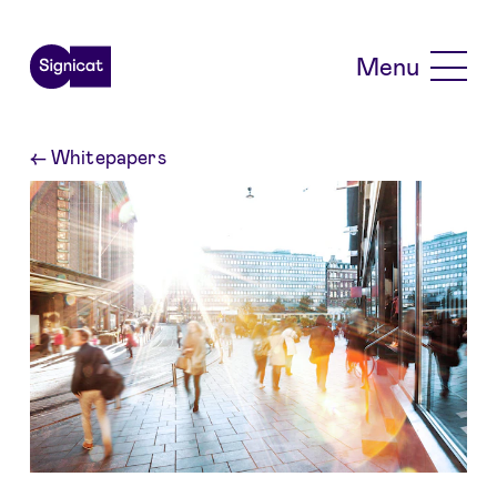
Skip to main content
Menu
←
Whitepapers