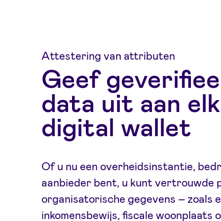
Attestering van attributen
Geef geverifie
data uit aan el
digital wallet
Of u nu een overheidsinstantie, bedri
aanbieder bent, u kunt vertrouwde p
organisatorische gegevens – zoals 
inkomensbewijs, fiscale woonplaats o