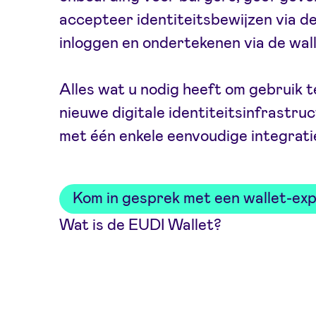
accepteer identiteitsbewijzen via d
inloggen en ondertekenen via de wall
Alles wat u nodig heeft om gebruik 
nieuwe digitale identiteitsinfrastru
met één enkele eenvoudige integrati
Kom in gesprek met een wallet-ex
Wat is de EUDI Wallet?