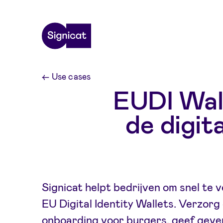
Skip to main content
←
Use cases
EUDI Wal
de digit
Signicat helpt bedrijven om snel te 
EU Digital Identity Wallets. Verzorg 
onboarding voor burgers, geef geveri