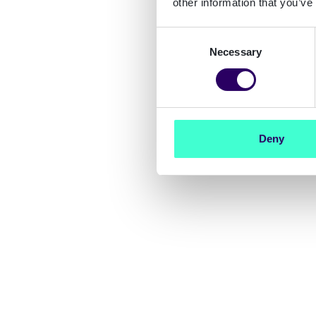
other information that you’ve
Consent
Necessary
Selection
Deny