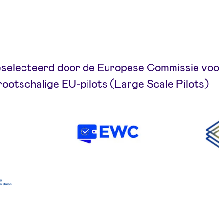
geselecteerd door de Europese Commissie voo
rootschalige EU-pilots (Large Scale Pilots)
EWC
WE BUIL