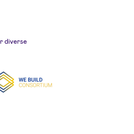
r diverse
D 2