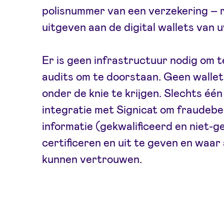
polisnummer van een verzekering – 
uitgeven aan de digital wallets van 
Er is geen infrastructuur nodig om 
audits om te doorstaan. Geen walle
onder de knie te krijgen. Slechts éé
integratie met Signicat om fraudeb
informatie (gekwalificeerd en niet-g
certificeren en uit te geven en waa
kunnen vertrouwen.