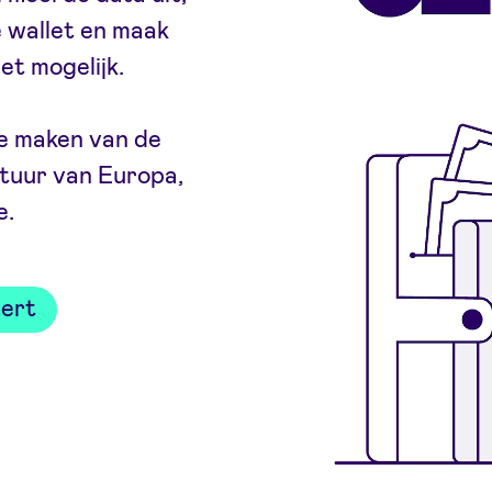
e wallet en maak
et mogelijk.
te maken van de
ctuur van Europa,
e.
pert