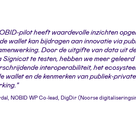
BID-pilot heeft waardevolle inzichten opge
de wallet kan bijdragen aan innovatie via publ
amenwerking. Door de uitgifte van data uit de
a Signicat te testen, hebben we meer geleerd
schrijdende interoperabiliteit, het ecosyste
le wallet en de kenmerken van publiek-privat
king."
dal, NOBID WP Co-lead, DigDir (Noorse digitaliseringsi