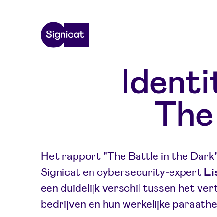
Skip to main content
Identi
The 
Het rapport "The Battle in the Dark
Signicat en cybersecurity-expert
Li
een duidelijk verschil tussen het ve
bedrijven en hun werkelijke paraathe