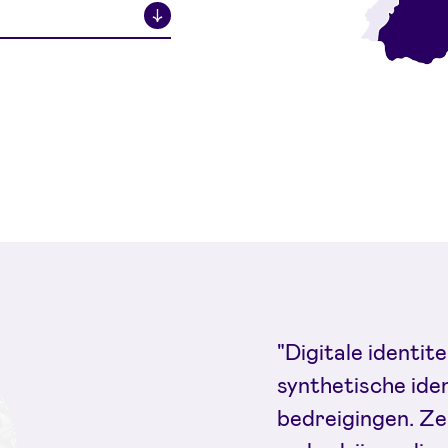
↓
"Digitale identi
synthetische iden
bedreigingen. Ze 