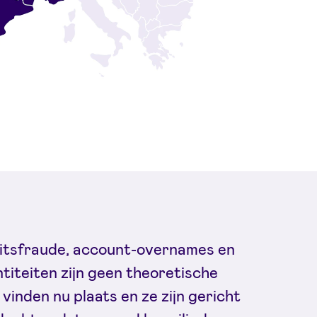
teitsfraude, account-overnames en
titeiten zijn geen theoretische
vinden nu plaats en ze zijn gericht