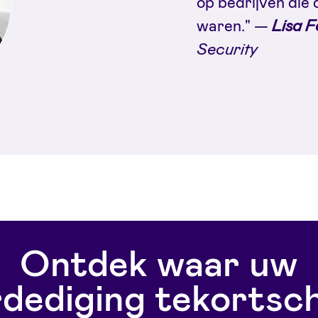
op bedrijven die
waren." —
Lisa F
Security
Ontdek waar uw
dediging tekortsc