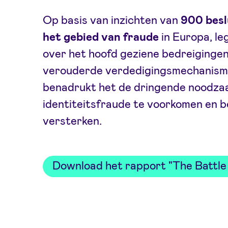
Op basis van inzichten van
900 besl
het gebied van fraude
in Europa, le
over het hoofd geziene bedreigingen
verouderde verdedigingsmechanism
benadrukt het de dringende noodza
identiteitsfraude te voorkomen en 
versterken.
Download het rapport "The Battle 