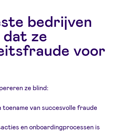
ste bedrijven
 dat ze
eitsfraude voor
opereren ze blind:
 toename van succesvolle fraude
acties en onboardingprocessen is