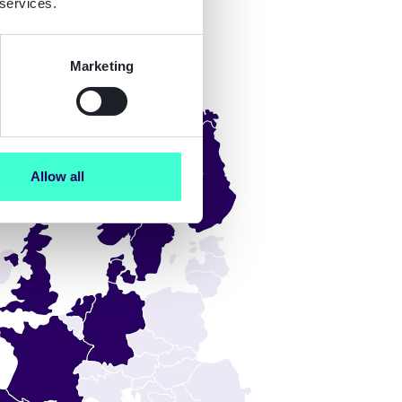
 services.
Marketing
Allow all