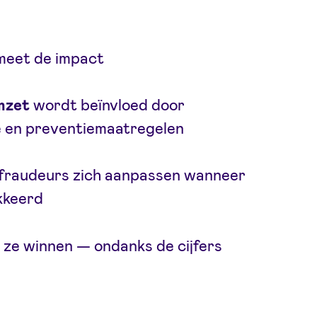
eet de impact
mzet
wordt beïnvloed door
e en preventiemaatregelen
fraudeurs zich aanpassen wanneer
kkeerd
 ze winnen — ondanks de cijfers