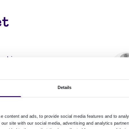
et
ort in meer
oat Cyber
n van
 bedrijven kunnen
Details
e content and ads, to provide social media features and to analy
 our site with our social media, advertising and analytics partn