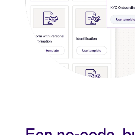
Een no-code, bu