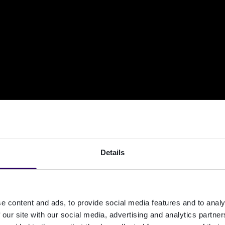
Details
e content and ads, to provide social media features and to analy
 our site with our social media, advertising and analytics partn