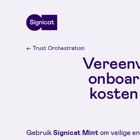
Skip to main content
←
Trust Orchestration
Vereen
onboard
kosten
Gebruik
Signicat Mint
om veilige en