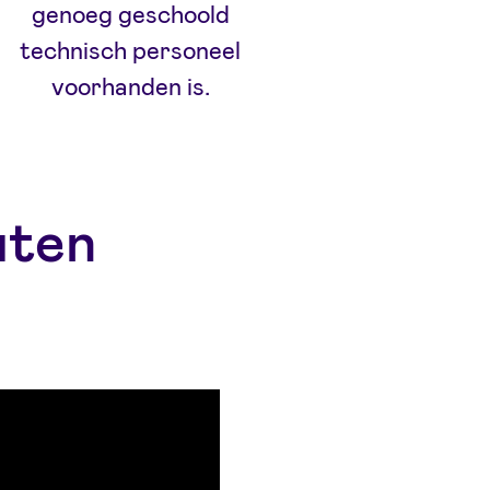
genoeg geschoold
technisch personeel
voorhanden is.
uten