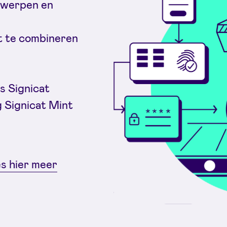
twerpen en
t te combineren
s Signicat
 Signicat Mint
s hier meer