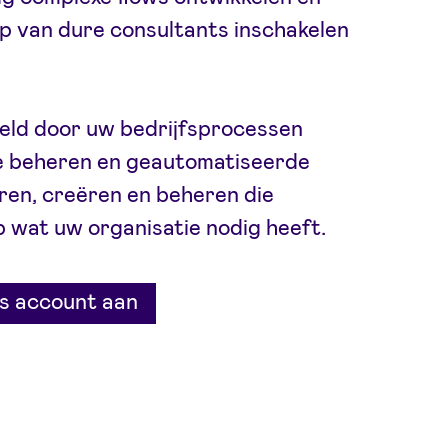
lp van dure consultants inschakelen
geld door uw bedrijfsprocessen
te beheren en geautomatiseerde
eren, creëren en beheren die
p wat uw organisatie nodig heeft.
s account aan