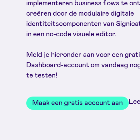
implementeren business flows te on
creëren door de modulaire digitale
identiteitscomponenten van Signica
in een no-code visuele editor.
Meld je hieronder aan voor een grati
Dashboard-account om vandaag nog
te testen!
Lee
Maak een gratis account aan