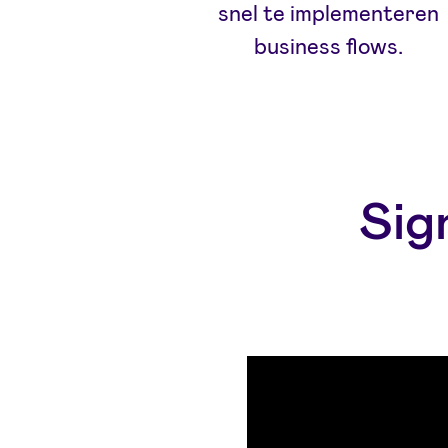
snel te implementeren
business flows.
Sig