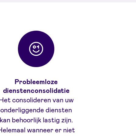
n
Probleemloze
dienstenconsolidatie
Het consolideren van uw
onderliggende diensten
kan behoorlijk lastig zijn.
Helemaal wanneer er niet