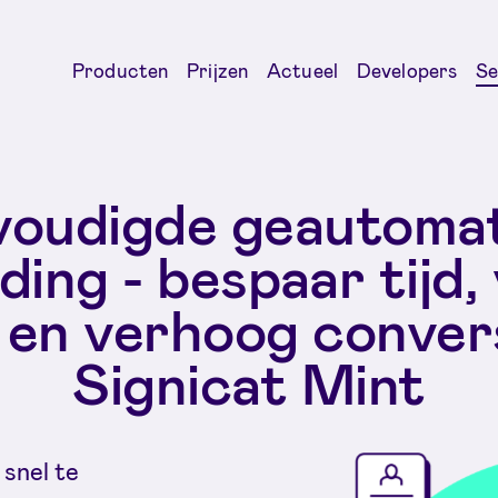
Producten
Prijzen
Actueel
Developers
Se
voudigde geautomat
ing - bespaar tijd,
 en verhoog conver
Signicat Mint
 snel te