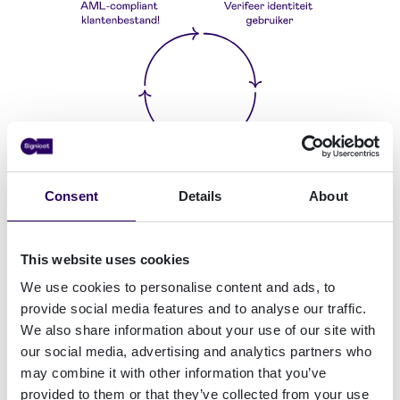
Consent
Details
About
This website uses cookies
Zo werkt het
We use cookies to personalise content and ads, to
provide social media features and to analyse our traffic.
Met een digitale klant onboarding conform
We also share information about your use of our site with
(internationale) wet- en regelgeving filtert u de
our social media, advertising and analytics partners who
'rotte eieren' er automatisch uit.
may combine it with other information that you’ve
provided to them or that they’ve collected from your use