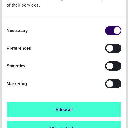
of their services.
Consent
Necessary
Selection
Preferences
Statistics
Marketing
Allow all
Methodes voor online identificatie