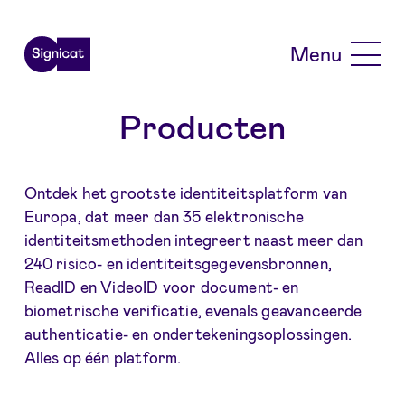
Skip to main content
Menu
Producten
Ontdek het grootste identiteitsplatform van
Europa, dat meer dan 35 elektronische
identiteitsmethoden integreert naast meer dan
240 risico- en identiteitsgegevensbronnen,
ReadID en VideoID voor document- en
biometrische verificatie, evenals geavanceerde
authenticatie- en ondertekeningsoplossingen.
Alles op één platform.