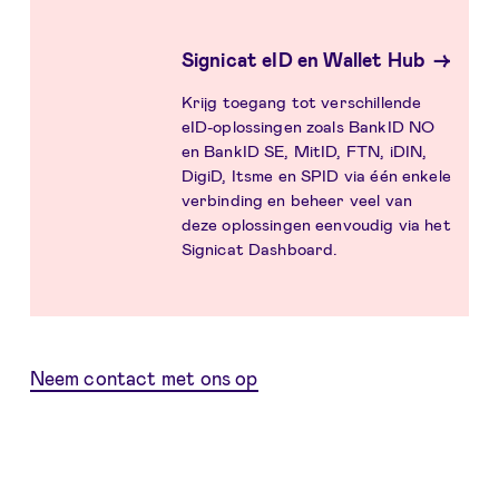
Signicat eID en Wallet Hub
Krijg toegang tot verschillende
eID-oplossingen zoals BankID NO
en BankID SE, MitID, FTN, iDIN,
DigiD, Itsme en SPID via één enkele
verbinding en beheer veel van
deze oplossingen eenvoudig via het
Signicat Dashboard.
Neem contact met ons op