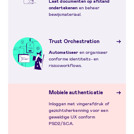
Laat documenten op afstand
ondertekenen
en beheer
bewijsmateriaal.
Trust Orchestration
Automatiseer
en organiseer
conforme identiteits- en
risicoworkflows.
Mobiele authenticatie
Inloggen met vingerafdruk of
gezichtsherkenning voor een
geweldige UX conform
PSD2/SCA.