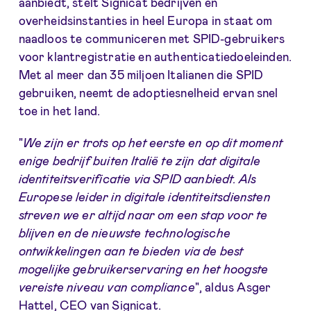
aanbiedt, stelt Signicat bedrijven en
overheidsinstanties in heel Europa in staat om
naadloos te communiceren met SPID-gebruikers
voor klantregistratie en authenticatiedoeleinden.
Met al meer dan 35 miljoen Italianen die SPID
gebruiken, neemt de adoptiesnelheid ervan snel
toe in het land.
"
We zijn er trots op het eerste en op dit moment
enige bedrijf buiten Italië te zijn dat digitale
identiteitsverificatie via SPID aanbiedt. Als
Europese leider in digitale identiteitsdiensten
streven we er altijd naar om een stap voor te
blijven en de nieuwste technologische
ontwikkelingen aan te bieden via de best
mogelijke gebruikerservaring en het hoogste
vereiste niveau van compliance
", aldus Asger
Hattel, CEO van Signicat.