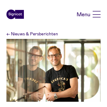
Skip to main content
Menu
←
Nieuws & Persberichten