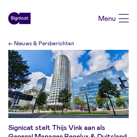
Skip to main content
Menu
←
Nieuws & Persberichten
Signicat stelt Thijs Vink aan als
General Manager Benelux & Duitsland