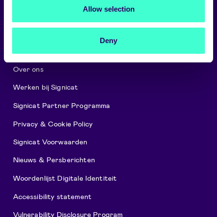
Selecteer taal
Allow selection
Nederlands
Deny
Over ons
Werken bij Signicat
Signicat Partner Programma
Privacy & Cookie Policy
Signicat Voorwaarden
Nieuws & Persberichten
Woordenlijst Digitale Identiteit
Accessibility statement
Vulnerability Disclosure Program