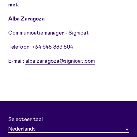
met:
Alba Zaragoza
Communicatiemanager - Signicat
Telefoon: +34 648 839 894
E-mail:
alba.zaragoza@signicat.com
Selecteer taal
Nederlands