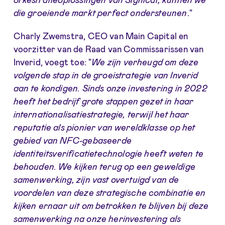
die groeiende markt perfect ondersteunen
."
Charly Zwemstra, CEO van Main Capital en
voorzitter van de Raad van Commissarissen van
Inverid, voegt toe: "
We zijn verheugd om deze
volgende stap in de groeistrategie van Inverid
aan te kondigen. Sinds onze investering in 2022
heeft het bedrijf grote stappen gezet in haar
internationalisatiestrategie, terwijl het haar
reputatie als pionier van wereldklasse op het
gebied van NFC-gebaseerde
identiteitsverificatietechnologie heeft weten te
behouden. We kijken terug op een geweldige
samenwerking, zijn vast overtuigd van de
voordelen van deze strategische combinatie en
kijken ernaar uit om betrokken te blijven bij deze
samenwerking na onze herinvestering als