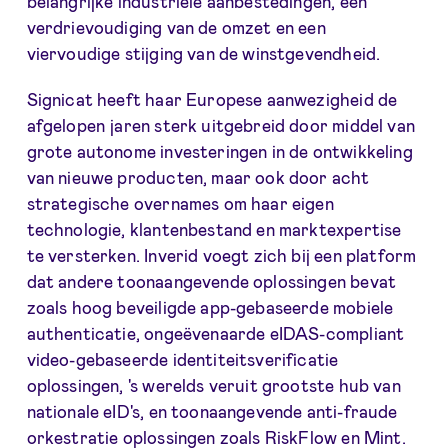
belangrijke industriële aanbestedingen, een
verdrievoudiging van de omzet en een
viervoudige stijging van de winstgevendheid.
Signicat heeft haar Europese aanwezigheid de
afgelopen jaren sterk uitgebreid door middel van
grote autonome investeringen in de ontwikkeling
van nieuwe producten, maar ook door acht
strategische overnames om haar eigen
technologie, klantenbestand en marktexpertise
te versterken. Inverid voegt zich bij een platform
dat andere toonaangevende oplossingen bevat
zoals hoog beveiligde app-gebaseerde mobiele
authenticatie, ongeëvenaarde eIDAS-compliant
video-gebaseerde identiteitsverificatie
oplossingen, 's werelds veruit grootste hub van
nationale eID's, en toonaangevende anti-fraude
orkestratie oplossingen zoals RiskFlow en Mint.