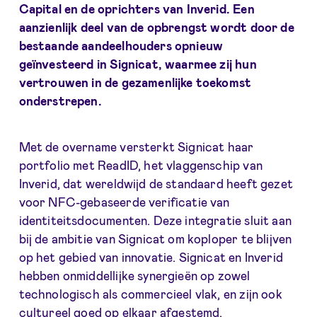
Capital en de oprichters van Inverid. Een
aanzienlijk deel van de opbrengst wordt door de
bestaande aandeelhouders opnieuw
geïnvesteerd in Signicat, waarmee zij hun
vertrouwen in de gezamenlijke toekomst
onderstrepen.
Met de overname versterkt Signicat haar
portfolio met ReadID, het vlaggenschip van
Inverid, dat wereldwijd de standaard heeft gezet
voor NFC-gebaseerde verificatie van
identiteitsdocumenten. Deze integratie sluit aan
bij de ambitie van Signicat om koploper te blijven
op het gebied van innovatie. Signicat en Inverid
hebben onmiddellijke synergieën op zowel
technologisch als commercieel vlak, en zijn ook
cultureel goed op elkaar afgestemd.