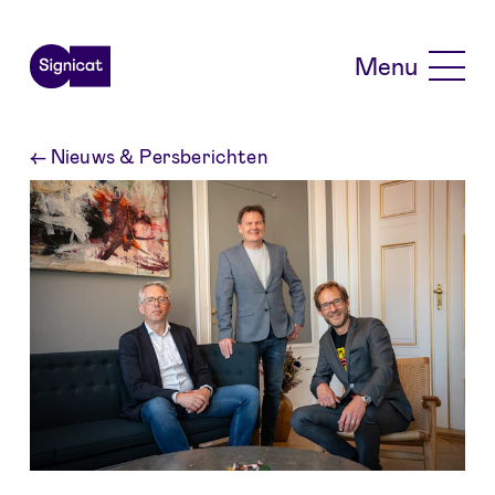
Skip to main content
Menu
←
Nieuws & Persberichten