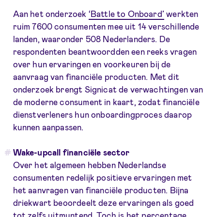
Aan het onderzoek
‘Battle to Onboard’
werkten
ruim 7600 consumenten mee uit 14 verschillende
landen, waaronder 508 Nederlanders. De
respondenten beantwoordden een reeks vragen
over hun ervaringen en voorkeuren bij de
aanvraag van financiële producten. Met dit
onderzoek brengt Signicat de verwachtingen van
de moderne consument in kaart, zodat financiële
dienstverleners hun onboardingproces daarop
kunnen aanpassen.
Wake-upcall financiële sector
Over het algemeen hebben Nederlandse
consumenten redelijk positieve ervaringen met
het aanvragen van financiële producten. Bijna
driekwart beoordeelt deze ervaringen als goed
tot zelfs uitmuntend. Toch is het percentage