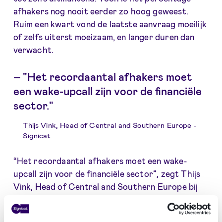
afhakers nog nooit eerder zo hoog geweest.
Ruim een kwart vond de laatste aanvraag moeilijk
of zelfs uiterst moeizaam, en langer duren dan
verwacht.
–
"Het recordaantal afhakers moet
een wake-upcall zijn voor de financiële
sector."
Thijs Vink, Head of Central and Southern Europe -
Signicat
“Het recordaantal afhakers moet een wake-
upcall zijn voor de financiële sector”, zegt Thijs
Vink, Head of Central and Southern Europe bij
Signicat. “Financiële dienstverleners moeten
voldoen aan strenge regels rondom Know Your