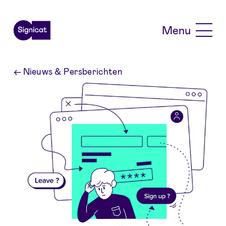
Skip to main content
Menu
←
Nieuws & Persberichten