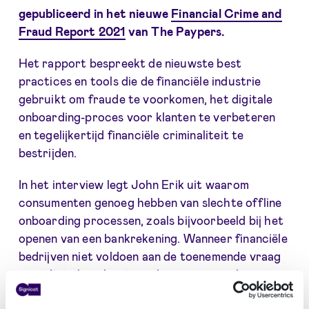
gepubliceerd in het nieuwe
Financial Crime and
Fraud Report 2021
van The Paypers.
Het rapport bespreekt de nieuwste best
practices en tools die de financiële industrie
gebruikt om fraude te voorkomen, het digitale
onboarding-proces voor klanten te verbeteren
en tegelijkertijd financiële criminaliteit te
bestrijden.
In het interview legt John Erik uit waarom
consumenten genoeg hebben van slechte offline
onboarding processen, zoals bijvoorbeeld bij het
openen van een bankrekening. Wanneer financiële
bedrijven niet voldoen aan de toenemende vraag
naar digitale oplossingen kunnen ze een hoop
omzet verliezen!