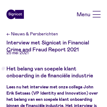
Skip to main content
Menu
←
Nieuws & Persberichten
Interview met Signicat in Financial
Crime and Fraud Report 2021
25 mei 2021
Het belang van soepele klant
onboarding in de financiële industrie
Lees nu het interview met onze collega John
Erik Setsaas (VP Identity and Innovation) over
het belang van een soepele klant onboarding
binnen de financiële industrie. Het interview is