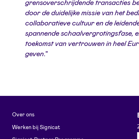
grensoverschrijdende transacties b
door de duidelijke missie van het bed
collaboratieve cultuur en de leidende
spannende schaalvergrotingsfase, e
toekomst van vertrouwen in heel Eu
geven
.”
Over ons
Werken bij Signicat