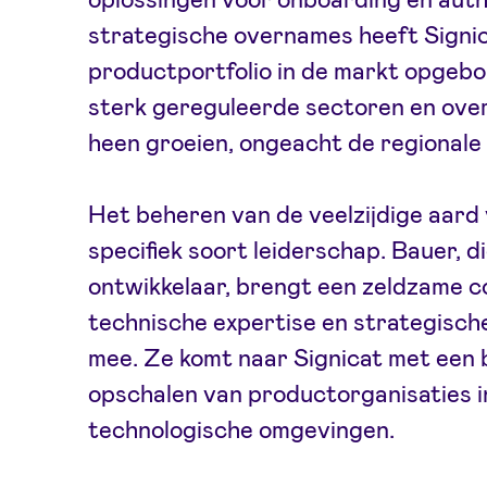
strategische overnames heeft Signi
productportfolio in de markt opgebo
sterk gereguleerde sectoren en ove
heen groeien, ongeacht de regionale
Het beheren van de veelzijdige aard 
specifiek soort leiderschap. Bauer, d
ontwikkelaar, brengt een zeldzame 
technische expertise en strategisc
mee. Ze komt naar Signicat met een 
opschalen van productorganisaties 
technologische omgevingen.