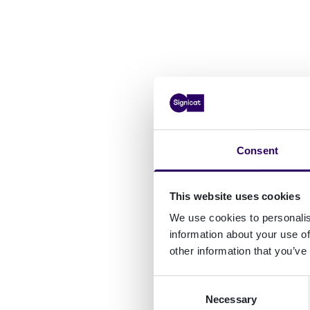
Consent
This website uses cookies
We use cookies to personalis
information about your use of
other information that you’ve
Consent
Necessary
Selection