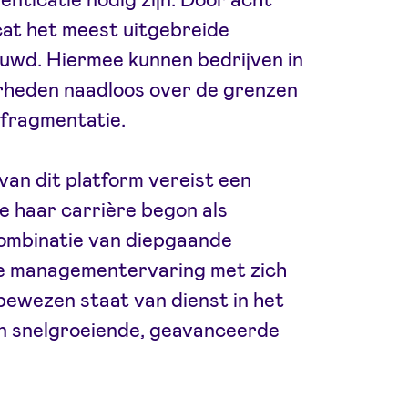
cat het meest uitgebreide
uwd. Hiermee kunnen bedrijven in
rheden naadloos over de grenzen
 fragmentatie.
van dit platform vereist een
ie haar carrière begon als
combinatie van diepgaande
he managementervaring met zich
bewezen staat van dienst in het
in snelgroeiende, geavanceerde