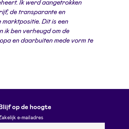
eheert. Ik werd aangetrokken
rijf, de transparante en
 marktpositie. Dit is een
n ik ben verheugd om de
ropa en daarbuiten mede vorm te
Blijf op de hoogte
Zakelijk e-mailadres