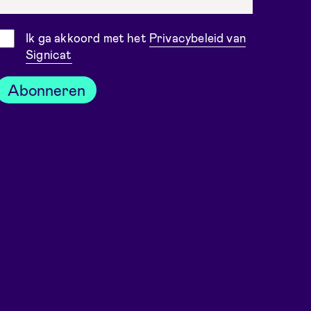
Toestemming
Ik ga akkoord met het
Privacybeleid van
Signicat
Abonneren