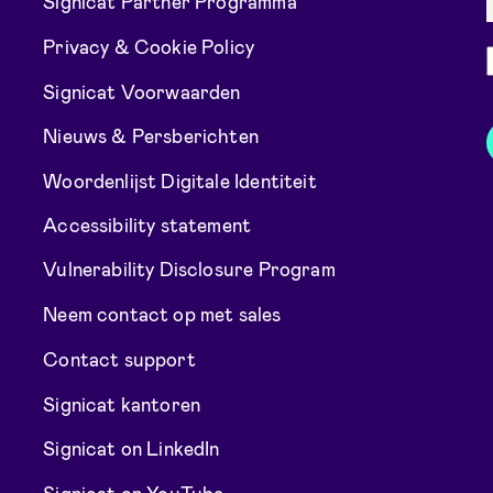
Signicat Partner Programma
Privacy & Cookie Policy
Signicat Voorwaarden
Nieuws & Persberichten
Woordenlijst Digitale Identiteit
Accessibility statement
Vulnerability Disclosure Program
Neem contact op met sales
Contact support
Signicat kantoren
Signicat on LinkedIn
Signicat on YouTube