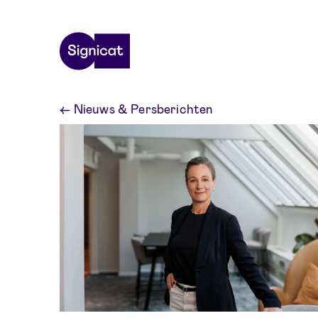
Skip to main content
←
Nieuws & Persberichten