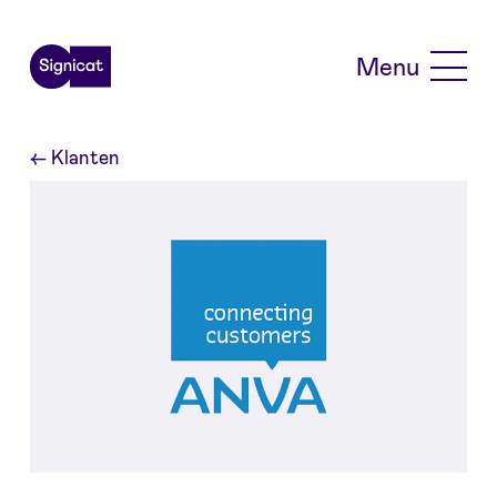
Skip to main content
Menu
←
Klanten