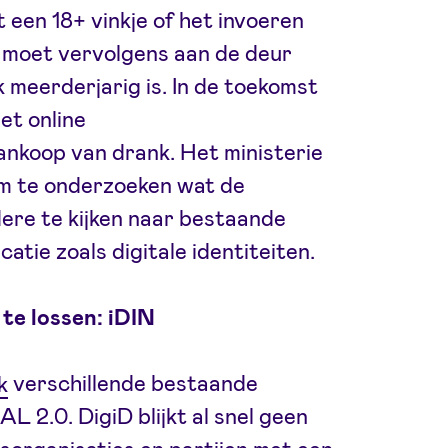
 een 18+ vinkje of het invoeren
 moet vervolgens aan de deur
k meerderjarig is. In de toekomst
et online
aankoop van drank. Het ministerie
m te onderzoeken wat de
dere te kijken naar bestaande
catie zoals digitale identiteiten.
te lossen: iDIN
k
verschillende bestaande
L 2.0. DigiD blijkt al snel geen