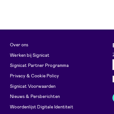
Over ons
Werken bij Signicat
Signicat Partner Programma
Privacy & Cookie Policy
Signicat Voorwaarden
Nieuws & Persberichten
Woordenlijst Digitale Identiteit