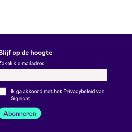
Blijf op de hoogte
Zakelijk e-mailadres
Toestemming
Ik ga akkoord met het
Privacybeleid van
Signicat
Abonneren