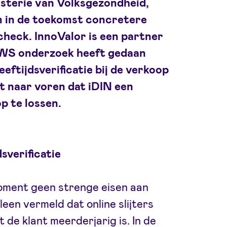
isterie van Volksgezondheid,
m in de toekomst concretere
scheck. InnoValor is een partner
VWS onderzoek heeft gedaan
eftijdsverificatie bij de verkoop
t naar voren dat iDIN een
p te lossen.
sverificatie
oment geen strenge eisen aan
lleen vermeld dat online slijters
de klant meerderjarig is. In de