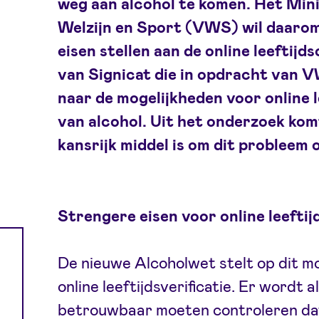
weg aan alcohol te komen. Het Min
Welzijn en Sport (VWS) wil daaro
eisen stellen aan de online leeftijd
van Signicat die in opdracht van 
naar de mogelijkheden voor online le
van alcohol. Uit het onderzoek kom
kansrijk middel is om dit probleem o
Strengere eisen voor online leeftijd
De nieuwe Alcoholwet stelt op dit m
online leeftijdsverificatie. Er wordt a
betrouwbaar moeten controleren dat 