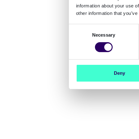
information about your use of
other information that you’ve
Consent
Necessary
Selection
Deny