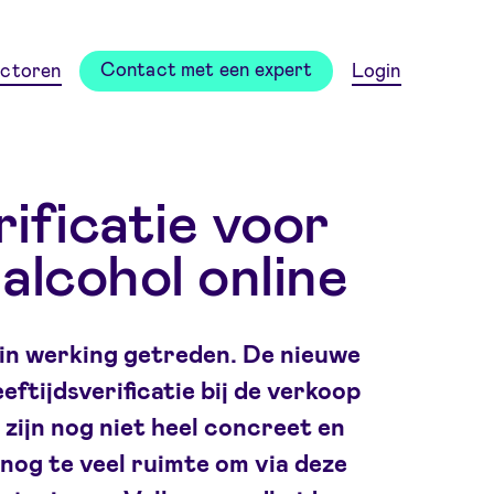
Contact met een expert
ctoren
Login
rificatie voor
alcohol online
 in werking getreden. De nieuwe
ftijdsverificatie bij de verkoop
 zijn nog niet heel concreet en
 nog te veel ruimte om via deze