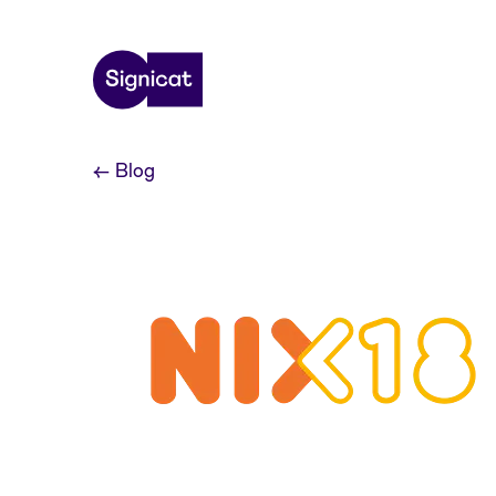
Skip to main content
←
Blog