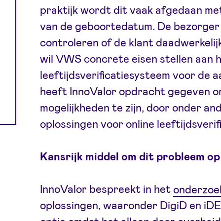
praktijk wordt dit vaak afgedaan met
van de geboortedatum. De bezorger
controleren of de klant daadwerkelij
wil VWS concrete eisen stellen aan h
leeftijdsverificatiesysteem voor de 
heeft InnoValor opdracht gegeven o
mogelijkheden te zijn, door onder an
oplossingen voor online leeftijdsverifi
Kansrijk middel om dit probleem op 
InnoValor bespreekt in het
onderzoe
oplossingen, waaronder DigiD en iDEA