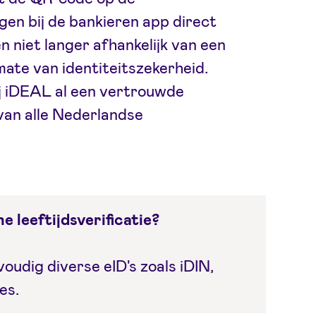
gen bij de bankieren app direct
ten niet langer afhankelijk van een
mate van identiteitszekerheid.
j iDEAL al een vertrouwde
van alle Nederlandse
e leeftijdsverificatie?
oudig diverse eID's zoals iDIN,
es.