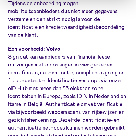
Tijdens de onboarding mogen
mobiliteitsaanbieders dus niet meer gegevens
verzamelen dan strikt nodig is voor de
identificatie en kredietwaardigheidsbeoordeling
van de klant.
Een voorbeeld: Volvo
Signicat kan aanbieders van financial lease
ontzorgen met oplossingen in vier gebieden:
identificatie, authenticatie, compliant signing en
fraudedetectie. Identificatie verloopt via onze
eID Hub met meer dan 35 elektronische
identiteiten in Europa, zoals iDIN in Nederland en
itsme in België. Authenticatie omvat verificatie
via bijvoorbeeld webcamscans van rijbewijzen en
gezichtsherkenning. Dezelfde identificatie- en
authenticatiemethodes kunnen worden gebruikt
voor het juridisch bindend ondertekenen van