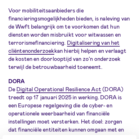
Voor mobiliteitsaanbieders die
financieringsmogelijkheden bieden, is naleving van
de Wwft belangrijk om te voorkomen dat hun
diensten worden misbruikt voor witwassen en
terrorismefinanciering.
Digitalisering van het
cliëntenonderzoek
kan hierbij helpen en verlaagt
de kosten en doorlooptijd van zo’n onderzoek
terwijl de betrouwbaarheid toeneemt.
DORA
De
Digital Operational Resilience Act
(DORA)
treedt op 17 januari 2025 in werking. DORA is
een Europese regelgeving die de cyber- en
operationele weerbaarheid van financiële
instellingen moet versterken. Het doel: zorgen
dat financiële entiteiten kunnen omgaan met en
herstellen van ICT-gerelateerde verstoringen en