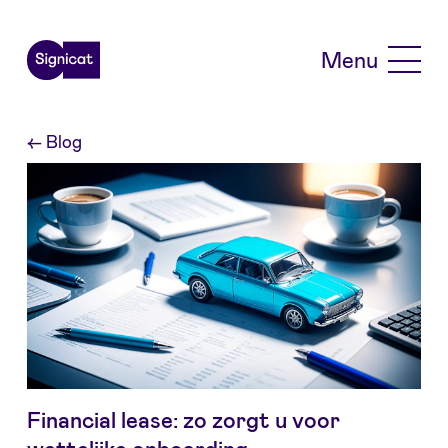
Skip to main content
Menu
←
Blog
Financial lease: zo zorgt u voor