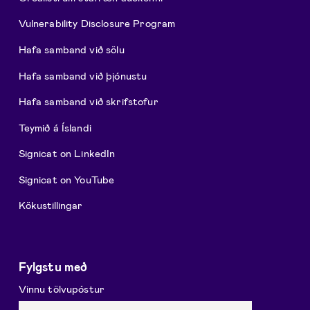
Vulnerability Disclosure Program
Hafa samband við sölu
Hafa samband við þjónustu
Hafa samband við skrifstofur
Teymið á Íslandi
Signicat on LinkedIn
Signicat on YouTube
Kökustillingar
Fylgstu með
Vinnu tölvupóstur