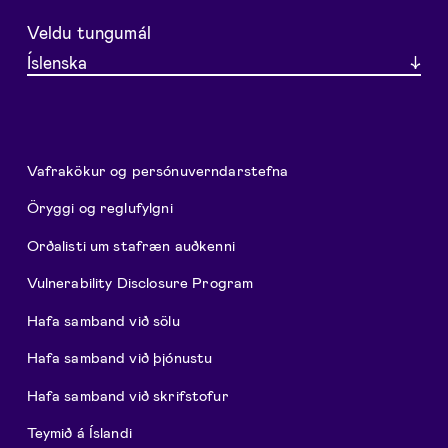
Veldu tungumál
Íslenska
Vafrakökur og persónuverndarstefna
Öryggi og reglufylgni
Orðalisti um stafræn auðkenni
Vulnerability Disclosure Program
Hafa samband við sölu
Hafa samband við þjónustu
Hafa samband við skrifstofur
Teymið á Íslandi