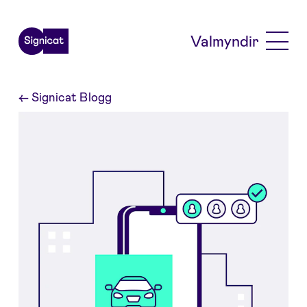
Skip to main content
Valmyndir
←
Signicat Blogg