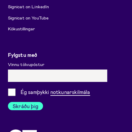
Signicat on LinkedIn
Signicat on YouTube
Kökustillingar
Fylgstu með
Vinnu tölvupóstur
Samþykki
Ég samþykki
notkunarskilmála
Skráðu þig