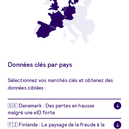
Données clés par pays
Sélectionnez vos marchés clés et obtenez des
données ciblées :
🇩🇰 Danemark : Des pertes en hausse
↓
malgré une eID forte
🇫🇮 Finlande : Le paysage de la fraude à la
↓