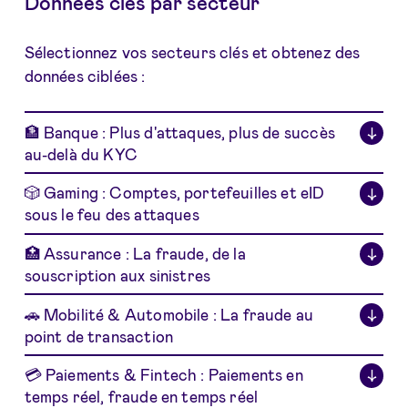
Données clés par secteur
Sélectionnez vos secteurs clés et obtenez des
données ciblées :
🏦 Banque : Plus d'attaques, plus de succès
↓
au-delà du KYC
🎲 Gaming : Comptes, portefeuilles et eID
↓
sous le feu des attaques
🏥 Assurance : La fraude, de la
↓
souscription aux sinistres
🚗 Mobilité & Automobile : La fraude au
↓
point de transaction
💳 Paiements & Fintech : Paiements en
↓
temps réel, fraude en temps réel