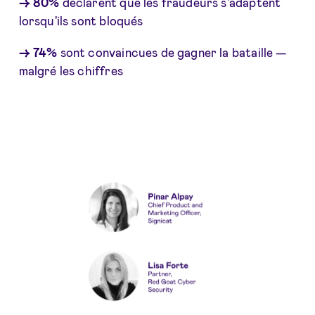
→ 80%
déclarent que les fraudeurs s'adaptent
lorsqu'ils sont bloqués
→ 74%
sont convaincues de gagner la bataille —
malgré les chiffres