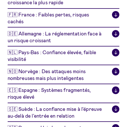
croissance la plus rapide
🇫🇷 France : Faibles pertes, risques
↓
cachés
🇩🇪 Allemagne : La réglementation face à
↓
un risque croissant
🇳🇱 Pays-Bas : Confiance élevée, faible
↓
visibilité
🇳🇴 Norvège : Des attaques moins
↓
nombreuses mais plus inteligentes
🇪🇸 Espagne : Systèmes fragmentés,
↓
risque élevé
🇸🇪 Suède : La confiance mise à l'épreuve
↓
au-delà de l'entrée en relation