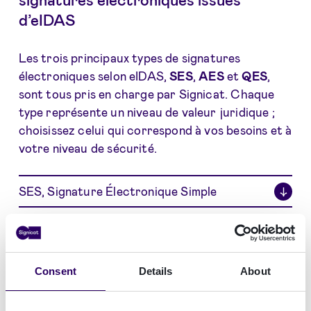
d’eIDAS
Les trois principaux types de signatures
électroniques selon eIDAS,
SES
,
AES
et
QES
,
sont tous pris en charge par Signicat. Chaque
type représente un niveau de valeur juridique ;
choisissez celui qui correspond à vos besoins et à
votre niveau de sécurité.
SES, Signature Électronique Simple
↓
AES, Signature Électronique Avancée
↓
QES, Signature Électronique Qualifiée
↓
Consent
Details
About