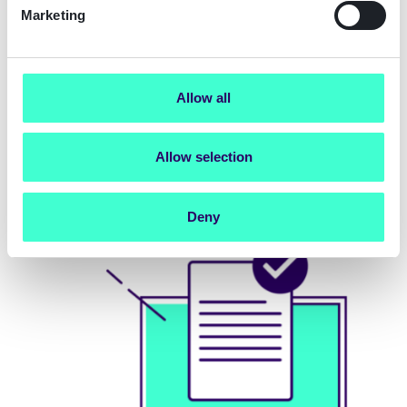
Marketing
Une entrée en relation simple et conforme à
travers l'Europe avec SignatureID QES.
Allow all
Learn moreEn savoir plus sur l'entrée en relation
juridiquement contraignante avec un focus sur la
QES.
Allow selection
Deny