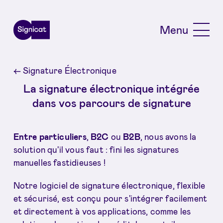
Skip to main content
Menu
←
Signature Électronique
La signature électronique intégrée
dans vos parcours de signature
Entre particuliers
,
B2C
ou
B2B
, nous avons la
solution qu'il vous faut : fini les signatures
manuelles fastidieuses !
Notre logiciel de signature électronique, flexible
et sécurisé, est conçu pour s'intégrer facilement
et directement à vos applications, comme les