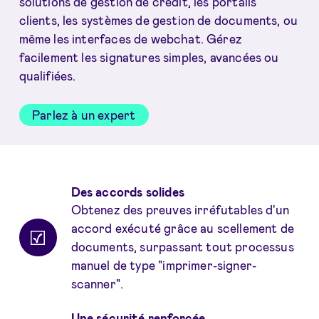
solutions de gestion de crédit, les portails
clients, les systèmes de gestion de documents, ou
même les interfaces de webchat. Gérez
facilement les signatures simples, avancées ou
qualifiées.
Parlez à un expert
Avantages
Des accords solides
Obtenez des preuves irréfutables d'un
accord exécuté grâce au scellement de
documents, surpassant tout processus
manuel de type "imprimer-signer-
scanner".
Une sécurité renforcée