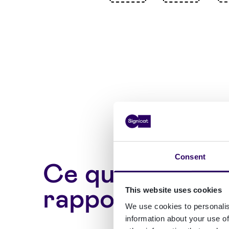
Consent
Ce qui change 
rapport à aujou
This website uses cookies
We use cookies to personalis
information about your use of