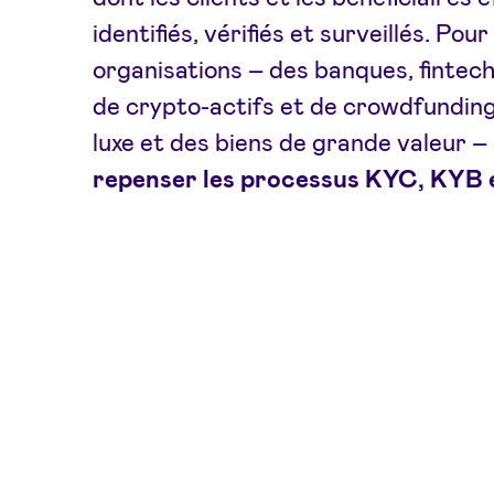
identifiés, vérifiés et surveillés. Po
organisations – des banques, fintec
de crypto-actifs et de crowdfundin
luxe et des biens de grande valeur – 
repenser les processus KYC, KYB