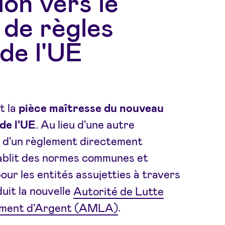
ion vers le
 de règles
de l'UE
t la
pièce maîtresse du nouveau
de l'UE
. Au lieu d'une autre
git d'un règlement directement
tablit des normes communes et
ur les entités assujetties à travers
duit la nouvelle
Autorité de Lutte
himent d'Argent (AMLA)
.