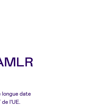
l'AMLR
e longue date
 de l'UE.