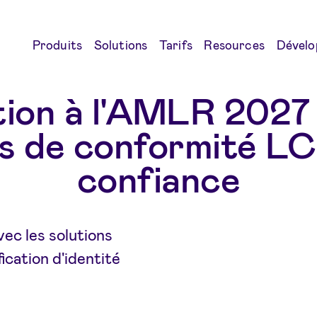
Produits
Solutions
Tarifs
Resources
Dévelo
ion à l'AMLR 2027
ns de conformité L
confiance
vec les solutions
ication d'identité