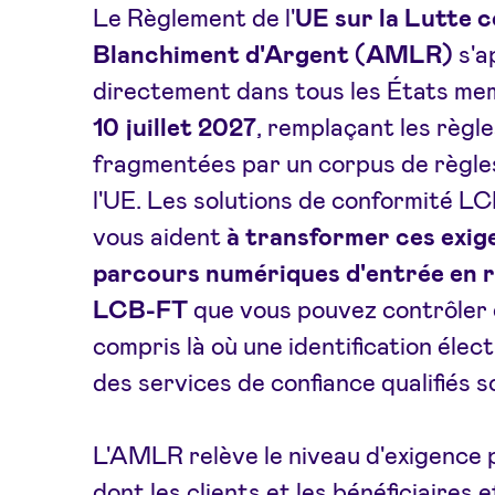
Le Règlement de l'
UE sur la Lutte c
Blanchiment d'Argent (AMLR)
s'a
directement dans tous les États me
10 juillet 2027
, remplaçant les règle
fragmentées par un corpus de règle
l'UE. Les solutions de conformité L
vous aident
à transformer ces exig
parcours numériques d'entrée en r
LCB-FT
que vous pouvez contrôler 
compris là où une identification élec
des services de confiance qualifiés s
L'AMLR relève le niveau d'exigence 
dont les clients et les bénéficiaires e