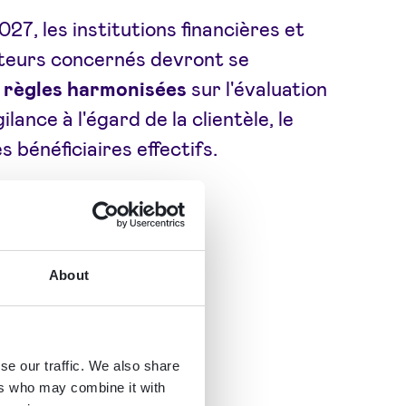
 2027, les institutions financières et
teurs concernés devront se
 règles harmonisées
sur l'évaluation
gilance à l'égard de la clientèle, le
es bénéficiaires effectifs.
About
se our traffic. We also share
ers who may combine it with