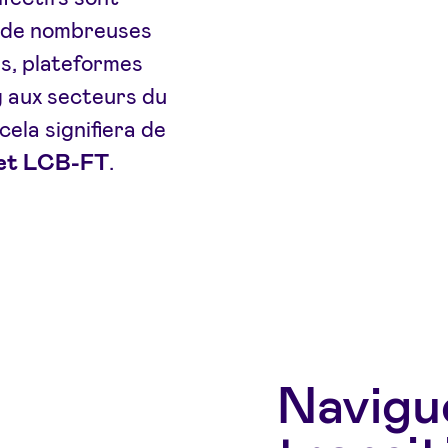
ur de nombreuses
hs, plateformes
g aux secteurs du
cela signifiera de
 et LCB-FT
.
Navigu