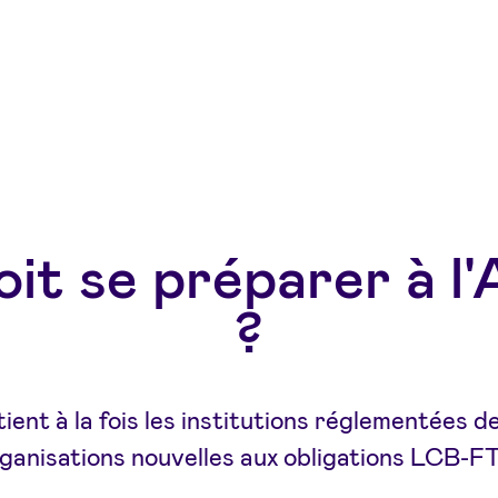
oit se préparer à 
?
tient à la fois les institutions réglementées d
rganisations nouvelles aux obligations LCB-FT