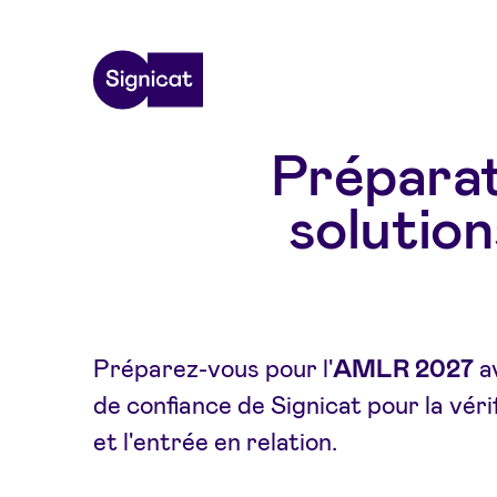
Skip to main content
Préparat
solutio
Préparez-vous pour l'
AMLR 2027
a
de confiance de Signicat pour la vérif
et l'entrée en relation.