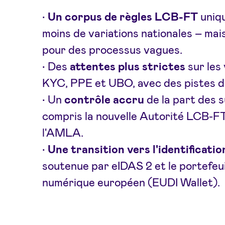
•
Un corpus de règles LCB-FT
uniqu
moins de variations nationales – mai
pour des processus vagues.
• Des
attentes plus strictes
sur les 
KYC, PPE et UBO, avec des pistes de
• Un
contrôle accru
de la part des s
compris la nouvelle Autorité LCB-FT
l'AMLA.
•
Une transition vers l'identificati
soutenue par eIDAS 2 et le portefeuil
numérique européen (EUDI Wallet).