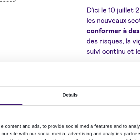
D'ici le 10 juillet
les nouveaux sec
conformer à des
des risques, la vi
suivi continu et l
Details
par
rd'hui
e content and ads, to provide social media features and to analy
 our site with our social media, advertising and analytics partn