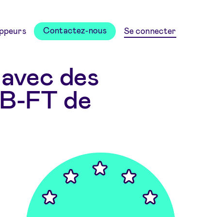
Contactez-nous
ppeurs
Se connecter
 avec des
CB-FT de