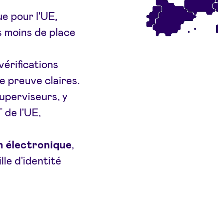
e pour l'UE,
s moins de place
vérifications
 preuve claires.
uperviseurs, y
 de l'UE,
on électronique
,
le d'identité