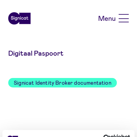
Skip to main content
Menu
Digitaal Paspoort
Signicat Identity Broker documentation