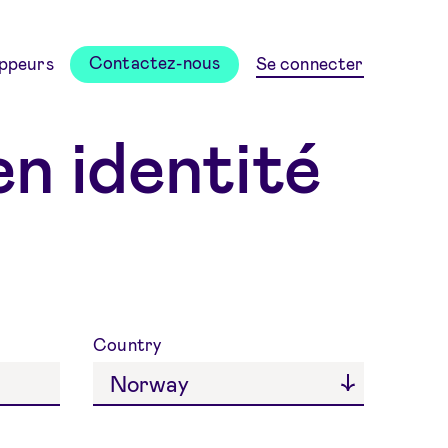
Contactez-nous
ppeurs
Se connecter
n identité
Country