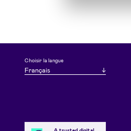
Choisir la langue
Français
A trusted digital