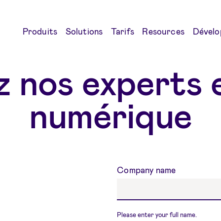
Produits
Solutions
Tarifs
Resources
Dévelo
 nos experts e
numérique
Company name
Your Name
Please enter your full name.