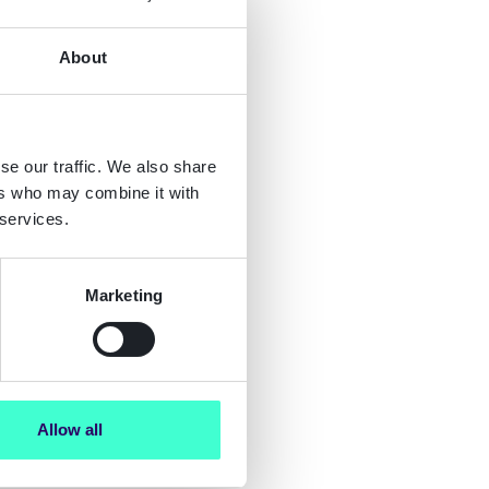
About
se our traffic. We also share
ers who may combine it with
 services.
Marketing
Allow all