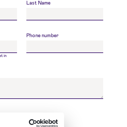
Last Name
Phone number
t in