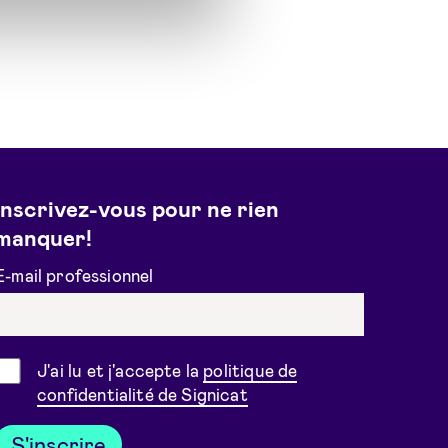
Inscrivez-vous pour ne rien
manquer!
E-mail professionnel
Consentement
J'ai lu et j'accepte la
politique de
confidentialité de Signicat
S'inscrire