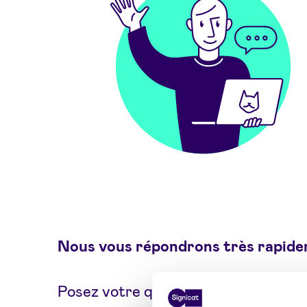
Nous vous répondrons très rapide
Posez votre question à nos experts 