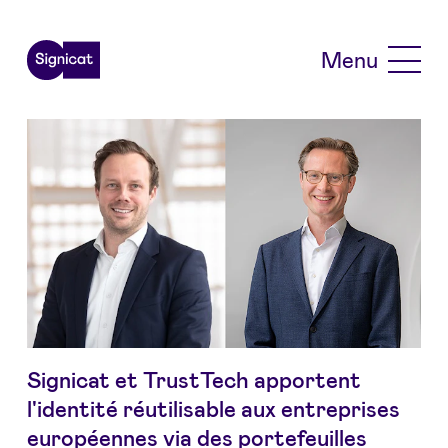
Skip to main content
Menu
Signicat et TrustTech apportent
l'identité réutilisable aux entreprises
européennes via des portefeuilles