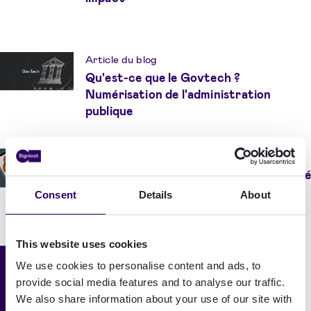
Article du blog
Qu'est-ce que le Govtech ?
Numérisation de l'administration
publique
Article du blog
Norme ETSI et la vérification d'identité
Consent
Details
About
This website uses cookies
Article du blog
We use cookies to personalise content and ads, to
EID (A Signicat Company),
provide social media features and to analyse our traffic.
RegTech100 2023
We also share information about your use of our site with