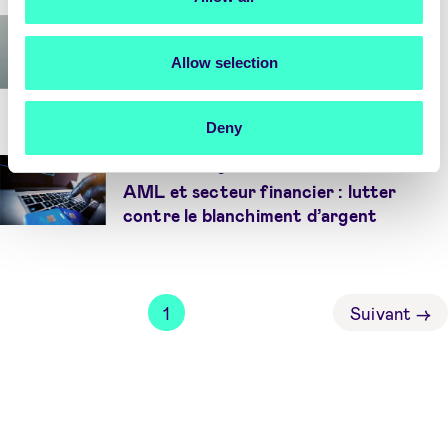
Article du blog
KYC banque : lutter contre la fraude
Allow selection
bancaire avec Signicat
Deny
Article du blog
AML et secteur financier : lutter
contre le blanchiment d’argent
1
Suivant
→