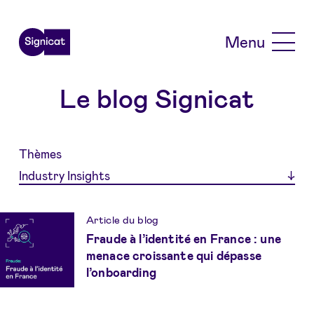
Skip to main content
Menu
Le blog Signicat
Thèmes
Industry Insights
Article du blog
Fraude à l’identité en France : une
menace croissante qui dépasse
l’onboarding