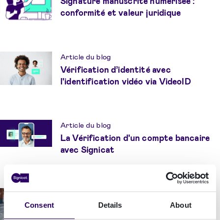
Signature manuscrite numérisée :
conformité et valeur juridique
Article du blog
Vérification d’identité avec
l'identification vidéo via VideoID
Article du blog
La Vérification d'un compte bancaire
avec Signicat
Article du blog
Consent
Details
About
La vérification de l'identité à l'aide
d'images et de selfies est contraire aux