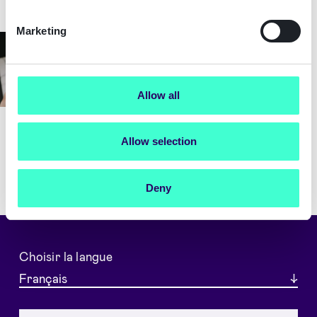
Marketing
Article du blog
Qu'est ce que la Signature
Électronique Qualifié (QES) ?
Allow all
Allow selection
Deny
Choisir la langue
Français