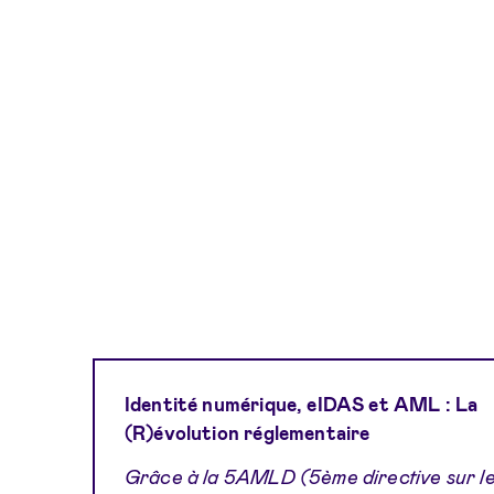
Identité numérique, eIDAS et AML : La
(R)évolution réglementaire
Grâce à la 5AMLD (5ème directive sur l