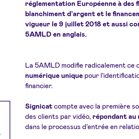
réglementation Européenne à des fi
blanchiment d’argent et le financ
vigueur le 9 juillet 2018 et aussi
5AMLD en anglais.
La 5AMLD modifie radicalement ce 
numérique unique
pour l'identificat
financier.
Signicat
compte avec la première sol
des clients par vidéo,
répondant au n
dans le processus d’entrée en relatio
e