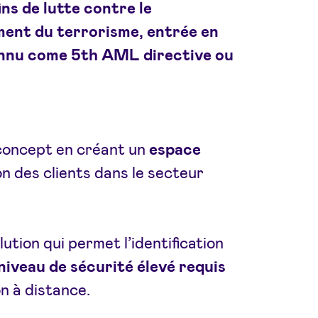
ns de lutte contre le
ement du terrorisme
, entrée en
 connu come 5th AML directive ou
concept en créant un
espace
ion des clients dans le secteur
ution qui permet l’identification
iveau de sécurité élevé requis
n à distance.