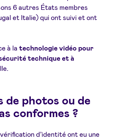
ssons 6 autres États membres
l et Italie) qui ont suivi et ont
ce à la
technologie vidéo pour
 sécurité technique et à
le.
s de photos ou de
 pas conformes ?
érification d’identité ont eu une