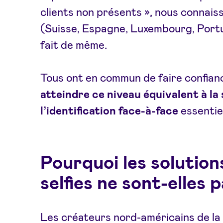
clients non présents », nous connai
(Suisse, Espagne, Luxembourg, Portuga
fait de même.
Tous ont en commun de faire confian
atteindre ce niveau équivalent à la
l’identification face-à-face
essentiel
Pourquoi les solution
selfies ne sont-elles
Les créateurs nord-américains de la v