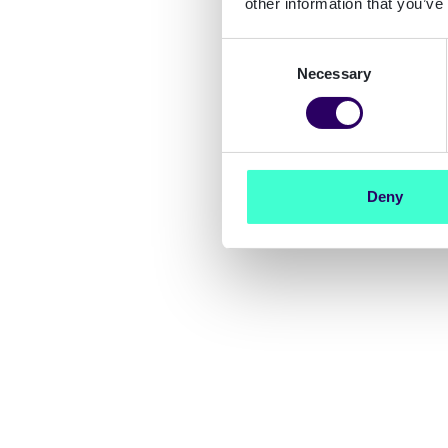
other information that you’ve
Consent
Necessary
Selection
Deny