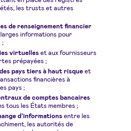
étés, les trusts et autres
les de renseignement financier
 larges informations pour
 ;
es virtuelles
et aux fournisseurs
artes prépayées ;
 des pays tiers à haut risque
et
ransactions financières à
es pays ;
centraux de comptes bancaires
s tous les États membres ;
change d’informations
entre les
nchiment, les autorités de