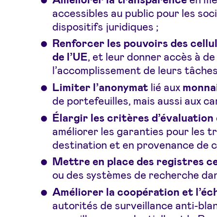
accessibles au public pour les soci
dispositifs juridiques ;
Renforcer les pouvoirs des cellu
de l’UE
, et leur donner accès à de
l’accomplissement de leurs tâches
Limiter l’anonymat
lié aux
monnai
de portefeuilles, mais aussi aux c
Élargir les critères d’évaluation
améliorer les garanties pour les t
destination et en provenance de c
Mettre en place des registres 
ou des systèmes de recherche dan
Améliorer la coopération et l’é
autorités de surveillance anti-bla