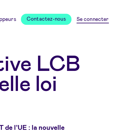
Contactez-nous
ppeurs
Se connecter
tive LCB
lle loi
de l’UE : la nouvelle