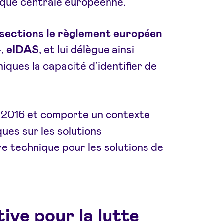
anque centrale européenne.
sections le règlement européen
4,
eIDAS
, et lui délègue ainsi
iques la capacité d’identifier de
et 2016 et comporte un contexte
ques sur les solutions
dre technique pour les solutions de
ive pour la lutte