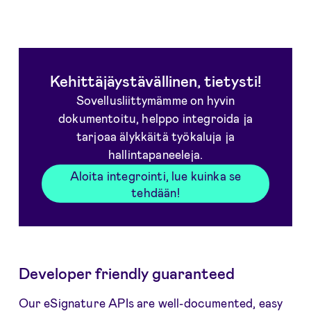
Kehittäjäystävällinen, tietysti!
Sovellusliittymämme on hyvin
dokumentoitu, helppo integroida ja
tarjoaa älykkäitä työkaluja ja
hallintapaneeleja.
Aloita integrointi, lue kuinka se
tehdään!
Developer friendly guaranteed
Our eSignature APIs are well-documented, easy