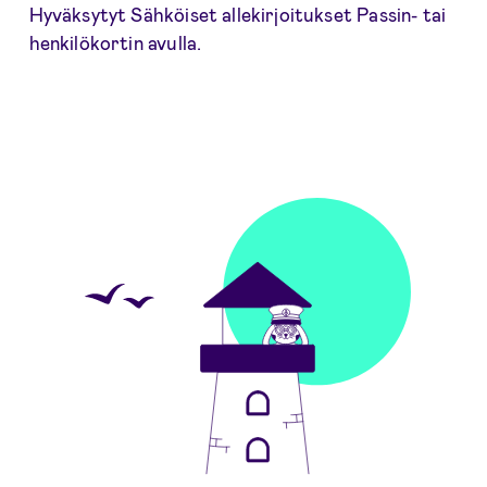
Hyväksytyt Sähköiset allekirjoitukset Passin- tai
henkilökortin avulla.