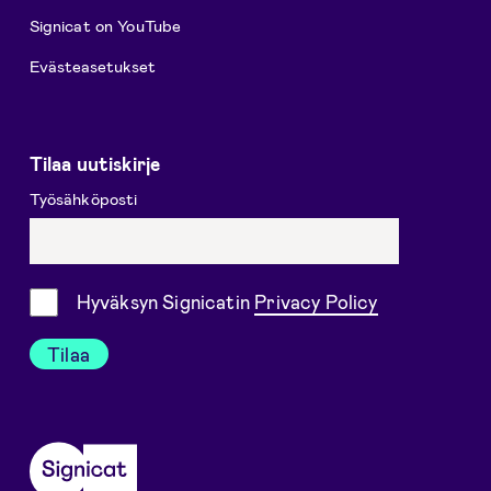
Signicat on YouTube
Evästeasetukset
Tilaa uutiskirje
Työsähköposti
Suostumus
Hyväksyn Signicatin
Privacy Policy
Tilaa