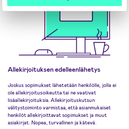
Allekirjoituksen edelleenlähetys
Joskus sopimukset lähetetään henkilölle, jolla ei
ole allekirjoitusoikeutta tai ne vaativat
lisäallekirjoituksia. Allekirjoituskutsun
välitystoiminto varmistaa, että asianmukaiset
henkilöt allekirjoittavat sopimukset ja muut
asiakirjat. Nopea, turvallinen ja kätevä.