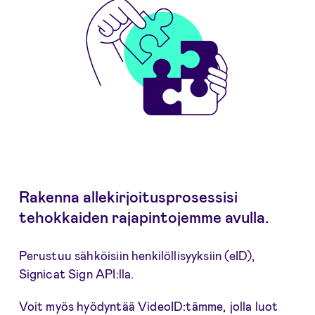
Rakenna allekirjoitusprosessisi
tehokkaiden rajapintojemme avulla.
Perustuu sähköisiin henkilöllisyyksiin (eID),
Signicat Sign API:lla.
Voit myös hyödyntää VideoID:tämme, jolla luot