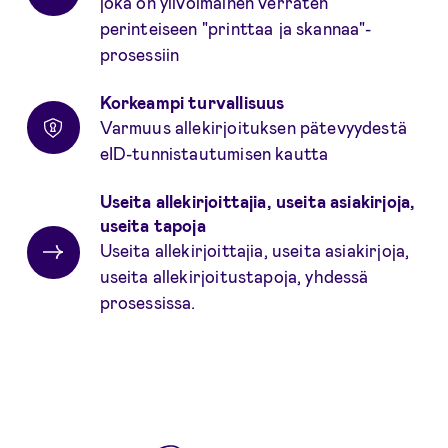
joka on ylivoimainen verraten
perinteiseen "printtaa ja skannaa"-
prosessiin
Korkeampi turvallisuus
Varmuus allekirjoituksen pätevyydestä
eID-tunnistautumisen kautta
Useita allekirjoittajia, useita asiakirjoja,
useita tapoja
Useita allekirjoittajia, useita asiakirjoja,
useita allekirjoitustapoja, yhdessä
prosessissa.