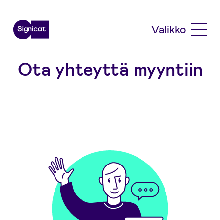
Skip to main content
Valikko
Ota yhteyttä myyntiin