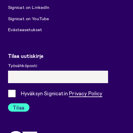
Signicat on LinkedIn
Signicat on YouTube
Evästeasetukset
Tilaa uutiskirje
Työsähköposti
Suostumus
Hyväksyn Signicatin
Privacy Policy
Tilaa