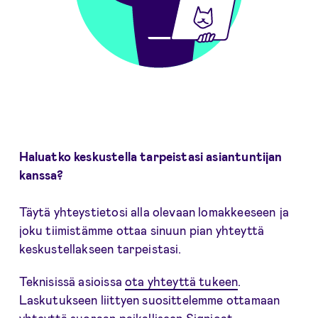
Haluatko keskustella tarpeistasi asiantuntijan
kanssa?
Täytä yhteystietosi alla olevaan lomakkeeseen ja
joku tiimistämme ottaa sinuun pian yhteyttä
keskustellakseen tarpeistasi.
Teknisissä asioissa
ota yhteyttä tukeen
.
Laskutukseen liittyen suosittelemme ottamaan
yhteyttä suoraan
paikalliseen Signicat-