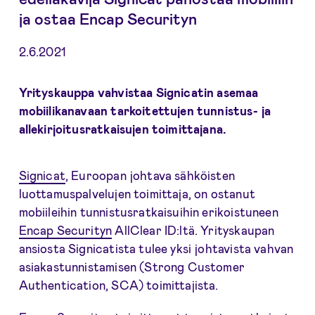
ja ostaa Encap Securityn
2.6.2021
Yrityskauppa vahvistaa Signicatin asemaa
mobiilikanavaan tarkoitettujen tunnistus- ja
allekirjoitusratkaisujen toimittajana.
Signicat
, Euroopan johtava sähköisten
luottamuspalvelujen toimittaja, on ostanut
mobiileihin tunnistusratkaisuihin erikoistuneen
Encap Securityn
AllClear ID:ltä. Yrityskaupan
ansiosta Signicatista tulee yksi johtavista vahvan
asiakastunnistamisen (Strong Customer
Authentication, SCA) toimittajista.