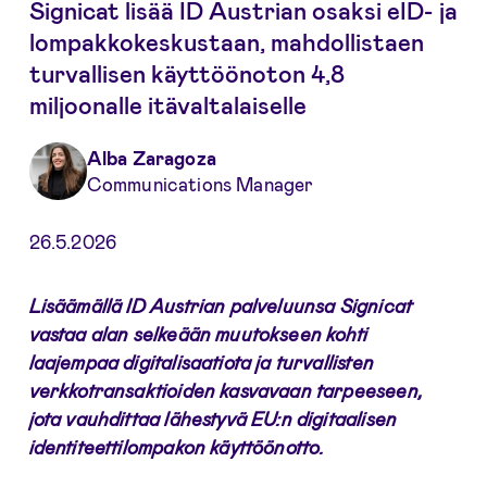
Signicat lisää ID Austrian osaksi eID- ja
lompakkokeskustaan, mahdollistaen
turvallisen käyttöönoton 4,8
miljoonalle itävaltalaiselle
Alba Zaragoza
Communications Manager
26.5.2026
Lisäämällä ID Austrian palveluunsa Signicat
vastaa alan selkeään muutokseen kohti
laajempaa digitalisaatiota ja turvallisten
verkkotransaktioiden kasvavaan tarpeeseen,
jota vauhdittaa lähestyvä EU:n digitaalisen
identiteettilompakon käyttöönotto.