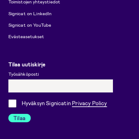
Toimistojen yhteystiedot
Signicat on LinkedIn
Signicat on YouTube
Evästeasetukset
Tilaa uutiskirje
Työsähköposti
Suostumus
Hyväksyn Signicatin
Privacy Policy
Tilaa