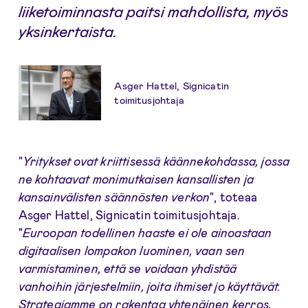
liiketoiminnasta paitsi mahdollista, myös
yksinkertaista.
Asger Hattel, Signicatin
toimitusjohtaja
"
Yritykset ovat kriittisessä käännekohdassa, jossa
ne kohtaavat monimutkaisen kansallisten ja
kansainvälisten säännösten verkon
", toteaa
Asger Hattel, Signicatin toimitusjohtaja.
"
Euroopan todellinen haaste ei ole ainoastaan
digitaalisen lompakon luominen, vaan sen
varmistaminen, että se voidaan yhdistää
vanhoihin järjestelmiin, joita ihmiset jo käyttävät.
Strategiamme on rakentaa yhtenäinen kerros,