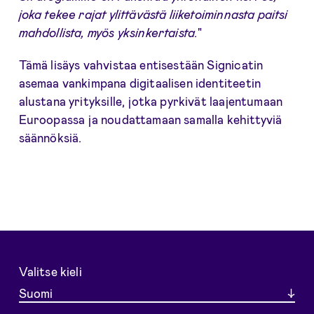
joka tekee rajat ylittävästä liiketoiminnasta paitsi
mahdollista, myös yksinkertaista.
"
Tämä lisäys vahvistaa entisestään Signicatin
asemaa vankimpana digitaalisen identiteetin
alustana yrityksille, jotka pyrkivät laajentumaan
Euroopassa ja noudattamaan samalla kehittyviä
säännöksiä.
Valitse kieli
Suomi