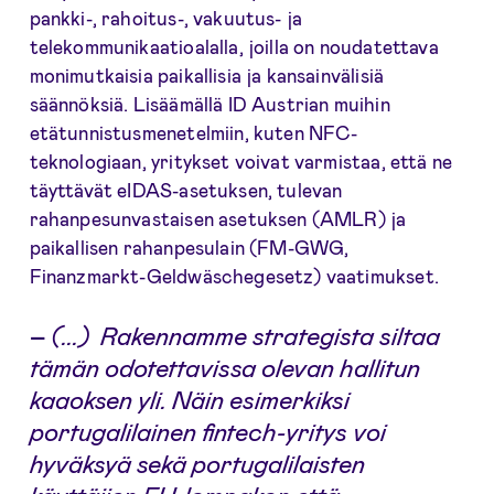
pankki-, rahoitus-, vakuutus- ja
telekommunikaatioalalla, joilla on noudatettava
monimutkaisia paikallisia ja kansainvälisiä
säännöksiä. Lisäämällä ID Austrian muihin
etätunnistusmenetelmiin, kuten NFC-
teknologiaan, yritykset voivat varmistaa, että ne
täyttävät eIDAS-asetuksen, tulevan
rahanpesunvastaisen asetuksen (AMLR) ja
paikallisen rahanpesulain (FM-GWG,
Finanzmarkt-Geldwäschegesetz) vaatimukset.
–
(...) Rakennamme strategista siltaa
tämän odotettavissa olevan hallitun
kaaoksen yli. Näin esimerkiksi
portugalilainen fintech-yritys voi
hyväksyä sekä portugalilaisten