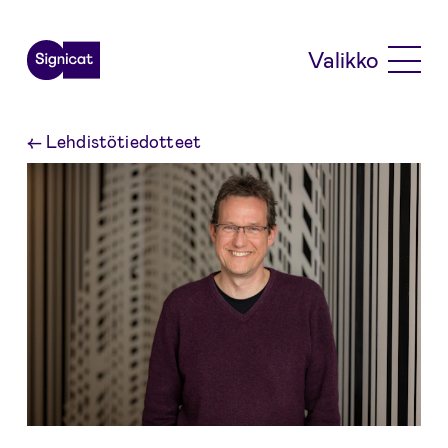
Skip to main content
Valikko
←
Lehdistötiedotteet